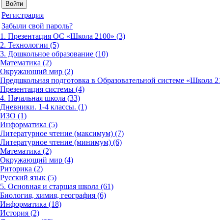
Регистрация
Забыли свой пароль?
1. Презентация ОС «Школа 2100» (3)
2. Технологии (5)
3. Дошкольное образование (10)
Математика (2)
Окружающий мир (2)
Предшкольная подготовка в Образовательной системе «Школа 21
Презентация системы (4)
4. Начальная школа (33)
Дневники. 1-4 классы. (1)
ИЗО (1)
Информатика (5)
Литературное чтение (максимум) (7)
Литературное чтение (минимум) (6)
Математика (2)
Окружающий мир (4)
Риторика (2)
Русский язык (5)
5. Основная и старшая школа (61)
Биология, химия, география (6)
Информатика (18)
История (2)