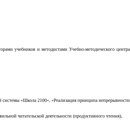
орами учебников и методистами Учебно-методического центра
 системы «Школа 2100», «Реализация принципа непрерывности
вильной читательской деятельности (продуктивного чтения),