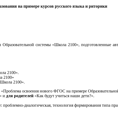
зования на примере курсов русского языка и риторики
 Образовательной системы «Школа 2100», подготовленные авт
ола 2100».
а 2100»
«Школа 2100».
«Проблема освоения нового ФГОС на примере Образовательной
и» и
для родителей
«Как будут учиться наши дети?».
е: проблемно-диалогическая, технология формирования типа пра