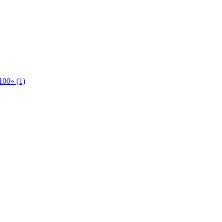
00» (1)