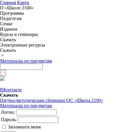
Главная
Карта
О «Школе 2100»
Программы
Педагогам
Семье
Издания
Курсы и семинары
Скачать
Электронные ресурсы
Скачать
>
Материалы по предметам
ВКонтакте
Скачать
Научно-методические сборники ОС «Школа 2100»
Материалы по предметам
Логин:
Пароль:
Запомнить меня