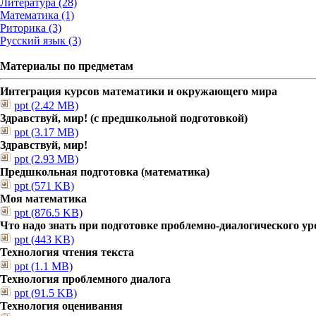
Литература (28)
Математика (1)
Риторика (3)
Русский язык (3)
Материалы по предметам
Интеграция курсов математики и окружающего мира
ppt (2.42 MB)
Здравствуй, мир! (с предшкольной подготовкой)
ppt (3.17 MB)
Здравствуй, мир!
ppt (2.93 MB)
Предшкольная подготовка (математика)
ppt (571 KB)
Моя математика
ppt (876.5 KB)
Что надо знать при подготовке проблемно-диалогического ур
ppt (443 KB)
Технология чтения текста
ppt (1.1 MB)
Технология проблемного диалога
ppt (91.5 KB)
Технология оценивания