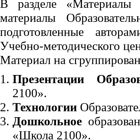
В разделе «Материалы 
материалы Образовател
подготовленные автора
Учебно-методического це
Материал на сгруппирован
Презентации Образо
2100».
Технологии
Образовате
Дошкольное
образован
«Школа 2100».