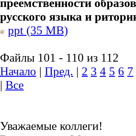
преемственности образов
русского языка и ритори
ppt (35 MB)
Файлы 101 - 110 из 112
Начало
|
Пред.
|
2
3
4
5
6
7
|
Все
Уважаемые коллеги!