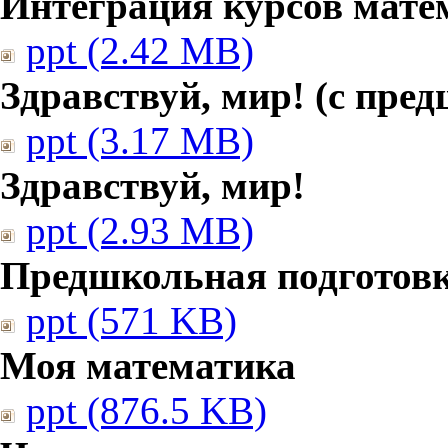
Интеграция курсов мате
ppt (2.42 MB)
Здравствуй, мир! (с пре
ppt (3.17 MB)
Здравствуй, мир!
ppt (2.93 MB)
Предшкольная подготовк
ppt (571 KB)
Моя математика
ppt (876.5 KB)