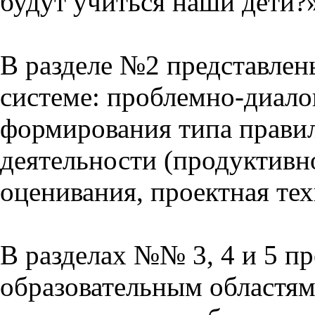
будут учиться наши дети?
В разделе №2 представлен
системе: проблемно-диало
формирования типа прави
деятельности (продуктивно
оценивания, проектная тех
В разделах №№ 3, 4 и 5 п
образовательным областям 