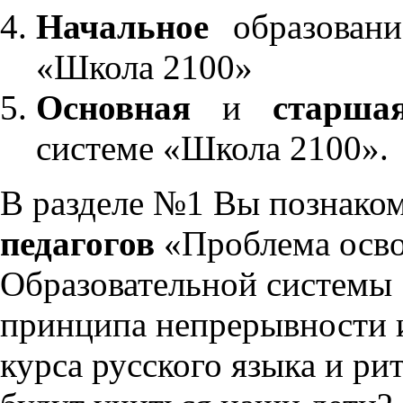
Начальное
образовани
«Школа 2100»
Основная
и
старша
системе «Школа 2100».
В разделе №1 Вы познако
педагогов
«Проблема осво
Образовательной системы 
принципа непрерывности 
курса русского языка и р