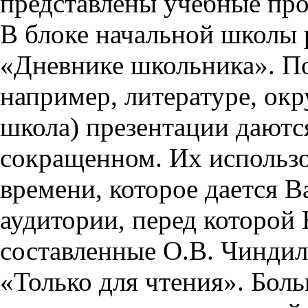
представлены учебные пр
В блоке начальной школы 
«Дневнике школьника». П
например, литературе, ок
школа) презентации даются
сокращенном. Их использо
времени, которое дается Ва
аудитории, перед которой
составленные О.В. Чиндил
«Только для чтения». Бол