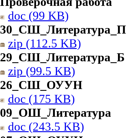
Проверочная работа
doc (99 KB)
30_СШ_Литература_П
zip (112.5 KB)
29_СШ_Литература_Б
zip (99.5 KB)
26_СШ_ОУУН
doc (175 KB)
09_ОШ_Литература
doc (243.5 KB)