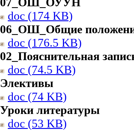
07_ОШ_ОУУН
doc (174 KB)
06_ОШ_Общие положен
doc (176.5 KB)
02_Пояснительная запис
doc (74.5 KB)
Элективы
doc (74 KB)
Уроки литературы
doc (53 KB)