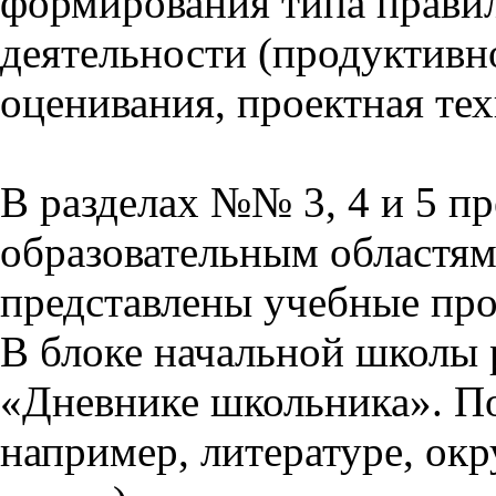
формирования типа прави
деятельности (продуктивно
оценивания, проектная тех
В разделах №№ 3, 4 и 5 п
образовательным областям 
представлены учебные пр
В блоке начальной школы 
«Дневнике школьника». П
например, литературе, ок