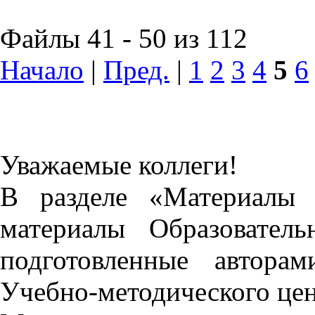
Файлы 41 - 50 из 112
Начало
|
Пред.
|
1
2
3
4
5
6
Уважаемые коллеги!
В разделе «Материалы 
материалы Образовател
подготовленные автора
Учебно-методического це