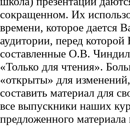
школа) презентации даются
сокращенном. Их использо
времени, которое дается Ва
аудитории, перед которой
составленные О.В. Чиндил
«Только для чтения». Бол
«открыты» для изменений,
составить материал для св
все выпускники наших кур
предложенного материала 