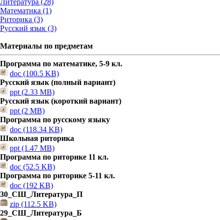
Литература (28)
Математика (1)
Риторика (3)
Русский язык (3)
Материалы по предметам
Программа по математике, 5-9 кл.
doc (100.5 KB)
Русский язык (полный вариант)
ppt (2.33 MB)
Русский язык (короткий вариант)
ppt (2 MB)
Программа по русскому языку
doc (118.34 KB)
Школьная риторика
ppt (1.47 MB)
Программа по риторике 11 кл.
doc (52.5 KB)
Программа по риторике 5-11 кл.
doc (192 KB)
30_СШ_Литература_П
zip (112.5 KB)
29_СШ_Литература_Б