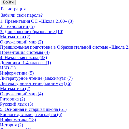
Регистрация
Забыли свой пароль?
1. Презентация ОС «Школа 2100» (3)
2. Технологии (5)
3. Дошкольное образование (10)
Математика (2)
Окружающий мир (2)
Предшкольная подготовка в Образовательной системе «Школа 21
Презентация системы (4)
4. Начальная школа (33)
Дневники. 1-4 классы. (1)
ИЗО (1)
Информатика (5)
Литературное чтение (максимум) (7)
Литературное чтение (минимум) (6)
Математика (2)
Окружающий мир (4)
Риторика (2)
Русский язык (5)
5. Основная и старшая школа (61)
Биология, химия, география (6)
Информатика (18)
История (2)