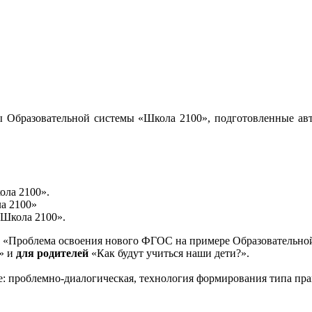
 Образовательной системы «Школа 2100», подготовленные авт
ола 2100».
а 2100»
«Школа 2100».
«Проблема освоения нового ФГОС на примере Образовательной
и» и
для родителей
«Как будут учиться наши дети?».
е: проблемно-диалогическая, технология формирования типа пра