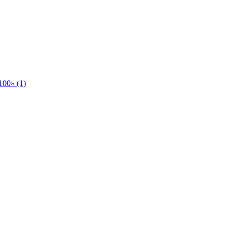
00» (1)