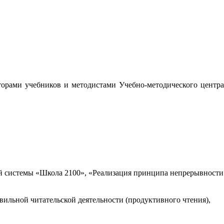
орами учебников и методистами Учебно-методического центра
 системы «Школа 2100», «Реализация принципа непрерывности
вильной читательской деятельности (продуктивного чтения),