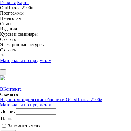
Главная
Карта
О «Школе 2100»
Программы
Педагогам
Семье
Издания
Курсы и семинары
Скачать
Электронные ресурсы
Скачать
>
Материалы по предметам
ВКонтакте
Скачать
Научно-методические сборники ОС «Школа 2100»
Материалы по предметам
Логин:
Пароль:
Запомнить меня