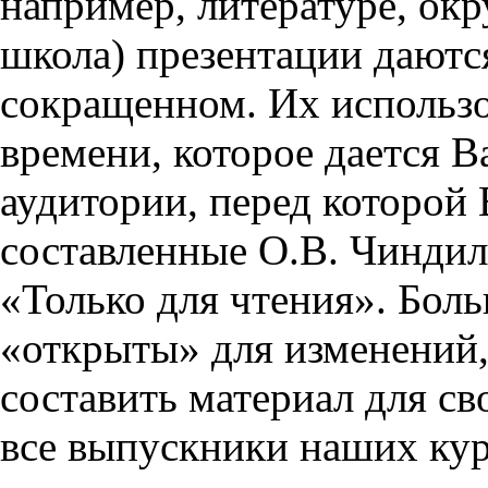
например, литературе, ок
школа) презентации даются
сокращенном. Их использо
времени, которое дается Ва
аудитории, перед которой
составленные О.В. Чиндил
«Только для чтения». Бол
«открыты» для изменений,
составить материал для св
все выпускники наших кур