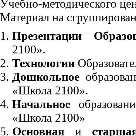
Учебно-методического це
Материал на сгруппирован
Презентации Образо
2100».
Технологии
Образовате
Дошкольное
образован
«Школа 2100».
Начальное
образовани
«Школа 2100»
Основная
и
старша