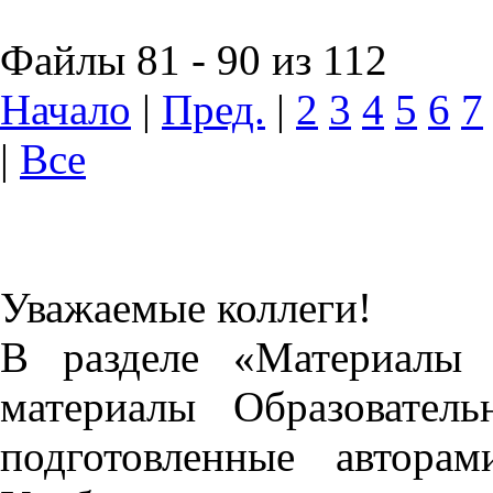
Файлы 81 - 90 из 112
Начало
|
Пред.
|
2
3
4
5
6
7
|
Все
Уважаемые коллеги!
В разделе «Материалы 
материалы Образовател
подготовленные автора