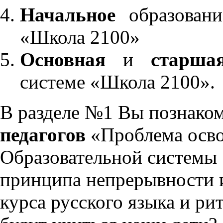
Начальное
образовани
«Школа 2100»
Основная
и
старша
системе «Школа 2100».
В разделе №1 Вы познако
педагогов
«Проблема осво
Образовательной системы 
принципа непрерывности 
курса русского языка и р