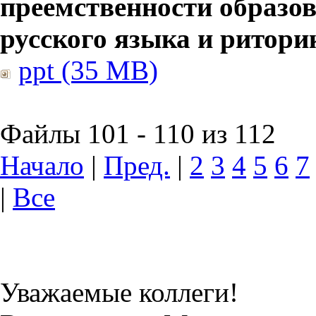
преемственности образов
русского языка и ритори
ppt (35 MB)
Файлы 101 - 110 из 112
Начало
|
Пред.
|
2
3
4
5
6
7
|
Все
Уважаемые коллеги!