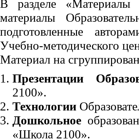
В разделе «Материалы 
материалы Образовател
подготовленные автора
Учебно-методического це
Материал на сгруппирован
Презентации Образо
2100».
Технологии
Образовате
Дошкольное
образован
«Школа 2100».