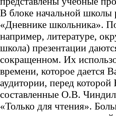
представлены учебные пр
В блоке начальной школы 
«Дневнике школьника». П
например, литературе, ок
школа) презентации даются
сокращенном. Их использо
времени, которое дается Ва
аудитории, перед которой
составленные О.В. Чиндил
«Только для чтения». Бол