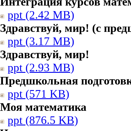
Интеграция курсов мате
ppt (2.42 MB)
Здравствуй, мир! (с пре
ppt (3.17 MB)
Здравствуй, мир!
ppt (2.93 MB)
Предшкольная подготовк
ppt (571 KB)
Моя математика
ppt (876.5 KB)