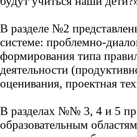
будут учиться наши дети?
В разделе №2 представлен
системе: проблемно-диало
формирования типа прави
деятельности (продуктивно
оценивания, проектная тех
В разделах №№ 3, 4 и 5 п
образовательным областям 