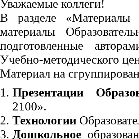
Уважаемые коллеги!
В разделе «Материалы 
материалы Образовател
подготовленные автора
Учебно-методического це
Материал на сгруппирован
Презентации Образо
2100».
Технологии
Образовате
Дошкольное
образован