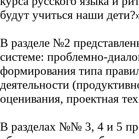
курса русского языка и р
будут учиться наши дети?
В разделе №2 представлен
системе: проблемно-диало
формирования типа прави
деятельности (продуктивно
оценивания, проектная тех
В разделах №№ 3, 4 и 5 п