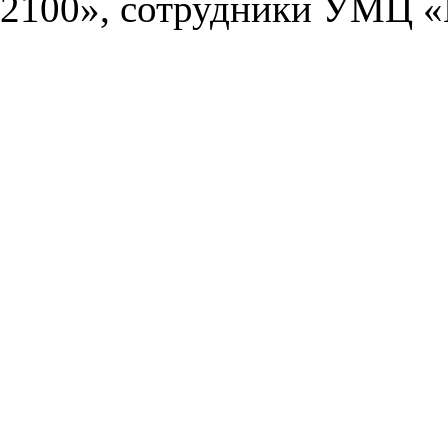
2100», сотрудники УМЦ «