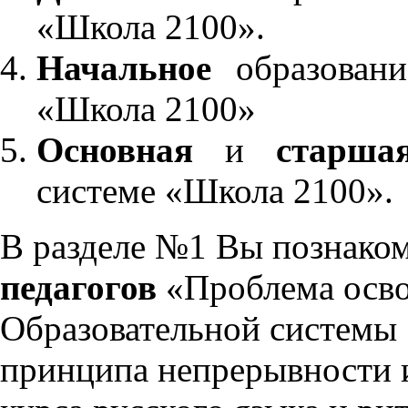
«Школа 2100».
Начальное
образовани
«Школа 2100»
Основная
и
старша
системе «Школа 2100».
В разделе №1 Вы познако
педагогов
«Проблема осво
Образовательной системы 
принципа непрерывности 