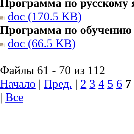
Программа по русскому 
doc (170.5 KB)
Программа по обучению
doc (66.5 KB)
Файлы 61 - 70 из 112
Начало
|
Пред.
|
2
3
4
5
6
7
|
Все