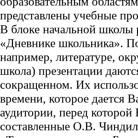
образовательным областям 
представлены учебные пр
В блоке начальной школы 
«Дневнике школьника». П
например, литературе, ок
школа) презентации даются
сокращенном. Их использо
времени, которое дается Ва
аудитории, перед которой
составленные О.В. Чиндил