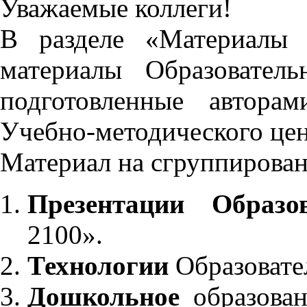
Уважаемые коллеги!
В разделе «Материалы 
материалы Образовател
подготовленные автора
Учебно-методического це
Материал на сгруппирован
Презентации Образо
2100».
Технологии
Образовате
Дошкольное
образован