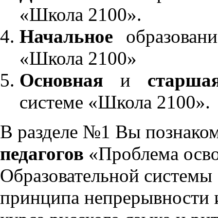
«Школа 2100».
Начальное
образовани
«Школа 2100»
Основная
и
старша
системе «Школа 2100».
В разделе №1 Вы познако
педагогов
«Проблема осво
Образовательной системы 
принципа непрерывности 