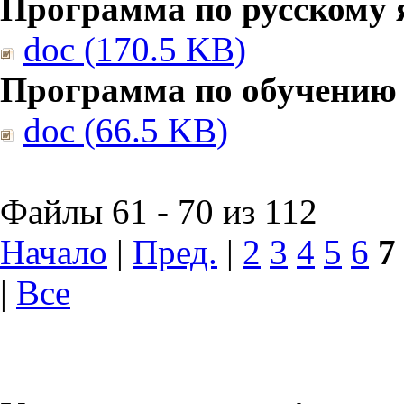
Программа по русскому 
doc (170.5 KB)
Программа по обучению
doc (66.5 KB)
Файлы 61 - 70 из 112
Начало
|
Пред.
|
2
3
4
5
6
7
|
Все