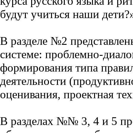
курса русского языка и р
будут учиться наши дети?
В разделе №2 представлен
системе: проблемно-диало
формирования типа прави
деятельности (продуктивно
оценивания, проектная тех
В разделах №№ 3, 4 и 5 п