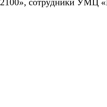
2100», сотрудники УМЦ «