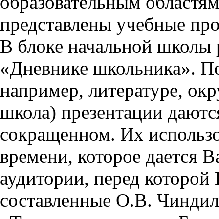
образовательным областям 
представлены учебные пр
В блоке начальной школы 
«Дневнике школьника». П
например, литературе, ок
школа) презентации даются
сокращенном. Их использо
времени, которое дается Ва
аудитории, перед которой
составленные О.В. Чиндил