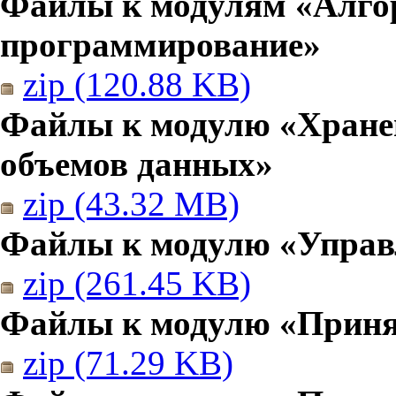
Файлы к модулям «Алго
программирование»
zip (120.88 KB)
Файлы к модулю «Хранен
объемов данных»
zip (43.32 MB)
Файлы к модулю «Управ
zip (261.45 KB)
Файлы к модулю «Приня
zip (71.29 KB)