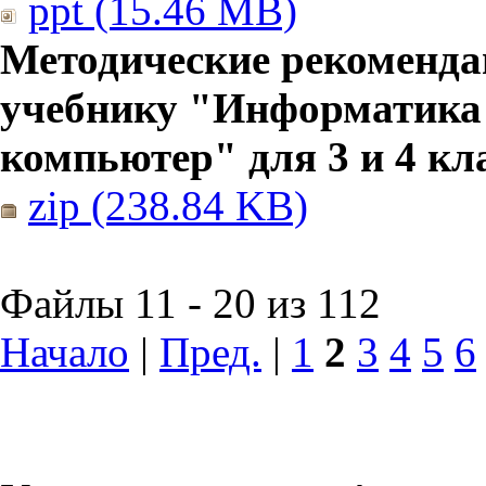
ppt (15.46 MB)
Методические рекоменда
учебнику "Информатика
компьютер" для 3 и 4 кл
zip (238.84 KB)
Файлы 11 - 20 из 112
Начало
|
Пред.
|
1
2
3
4
5
6