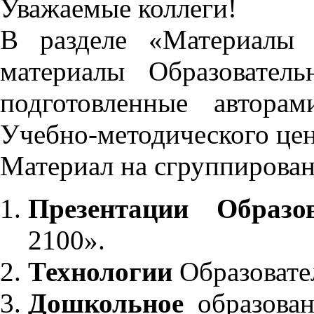
Уважаемые коллеги!
В разделе «Материалы 
материалы Образовател
подготовленные автора
Учебно-методического це
Материал на сгруппирован
Презентации Образо
2100».
Технологии
Образовате
Дошкольное
образован