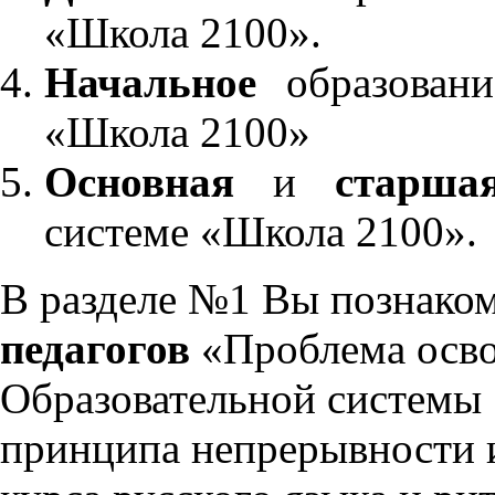
«Школа 2100».
Начальное
образовани
«Школа 2100»
Основная
и
старша
системе «Школа 2100».
В разделе №1 Вы познако
педагогов
«Проблема осво
Образовательной системы 
принципа непрерывности 