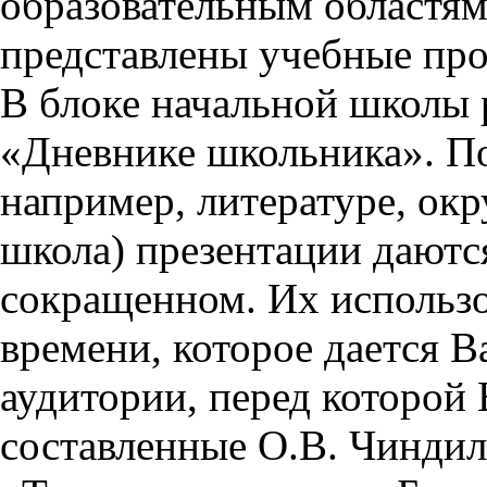
образовательным областям 
представлены учебные пр
В блоке начальной школы 
«Дневнике школьника». П
например, литературе, ок
школа) презентации даются
сокращенном. Их использо
времени, которое дается Ва
аудитории, перед которой
составленные О.В. Чиндил