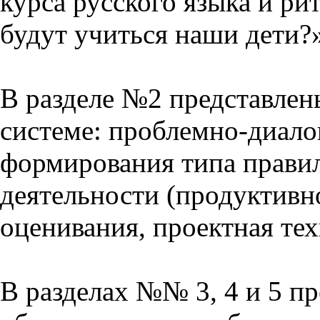
курса русского языка и р
будут учиться наши дети?
В разделе №2 представлен
системе: проблемно-диало
формирования типа прави
деятельности (продуктивно
оценивания, проектная тех
В разделах №№ 3, 4 и 5 п