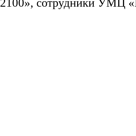
2100», сотрудники УМЦ «