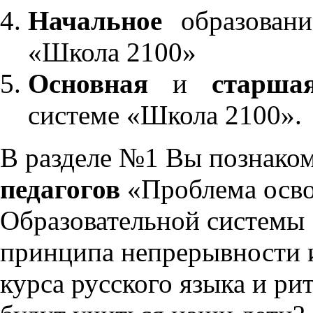
Начальное
образовани
«Школа 2100»
Основная
и
старша
системе «Школа 2100».
В разделе №1 Вы познако
педагогов
«Проблема осво
Образовательной системы 
принципа непрерывности 
курса русского языка и р