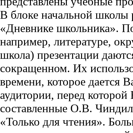
представлены учебные пр
В блоке начальной школы 
«Дневнике школьника». П
например, литературе, ок
школа) презентации даются
сокращенном. Их использо
времени, которое дается Ва
аудитории, перед которой
составленные О.В. Чиндил
«Только для чтения». Бол