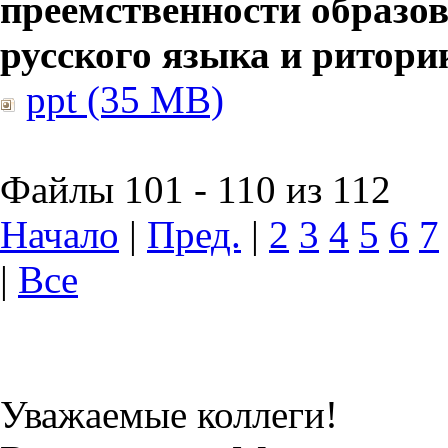
преемственности образов
русского языка и ритори
ppt (35 MB)
Файлы 101 - 110 из 112
Начало
|
Пред.
|
2
3
4
5
6
7
|
Все
Уважаемые коллеги!