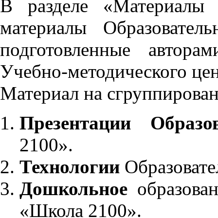
В разделе «Материалы 
материалы Образовател
подготовленные автора
Учебно-методического це
Материал на сгруппирован
Презентации Образо
2100».
Технологии
Образовате
Дошкольное
образован
«Школа 2100».