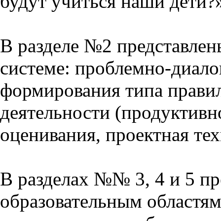
будут учиться наши дети?
В разделе №2 представлен
системе: проблемно-диало
формирования типа прави
деятельности (продуктивно
оценивания, проектная тех
В разделах №№ 3, 4 и 5 п
образовательным областям 