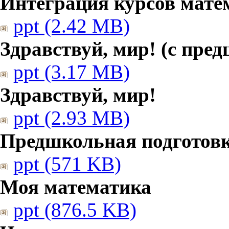
Интеграция курсов мате
ppt (2.42 MB)
Здравствуй, мир! (с пре
ppt (3.17 MB)
Здравствуй, мир!
ppt (2.93 MB)
Предшкольная подготовк
ppt (571 KB)
Моя математика
ppt (876.5 KB)