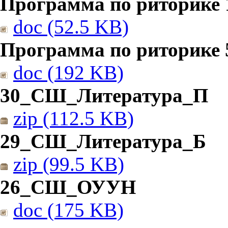
Программа по риторике 1
doc (52.5 KB)
Программа по риторике 5
doc (192 KB)
30_СШ_Литература_П
zip (112.5 KB)
29_СШ_Литература_Б
zip (99.5 KB)
26_СШ_ОУУН
doc (175 KB)