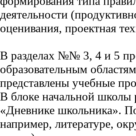
формирования типа прави
деятельности (продуктивно
оценивания, проектная тех
В разделах №№ 3, 4 и 5 п
образовательным областям 
представлены учебные пр
В блоке начальной школы 
«Дневнике школьника». П
например, литературе, ок