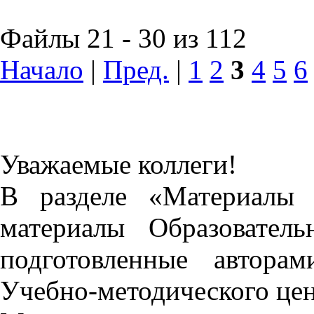
Файлы 21 - 30 из 112
Начало
|
Пред.
|
1
2
3
4
5
6
Уважаемые коллеги!
В разделе «Материалы 
материалы Образовател
подготовленные автора
Учебно-методического це