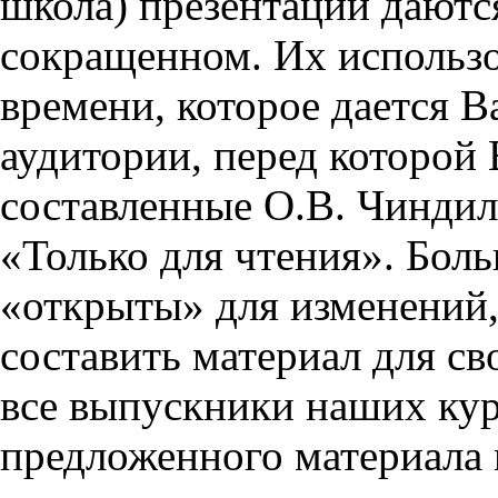
школа) презентации даются
сокращенном. Их использо
времени, которое дается Ва
аудитории, перед которой
составленные О.В. Чиндил
«Только для чтения». Бол
«открыты» для изменений,
составить материал для св
все выпускники наших кур
предложенного материала 