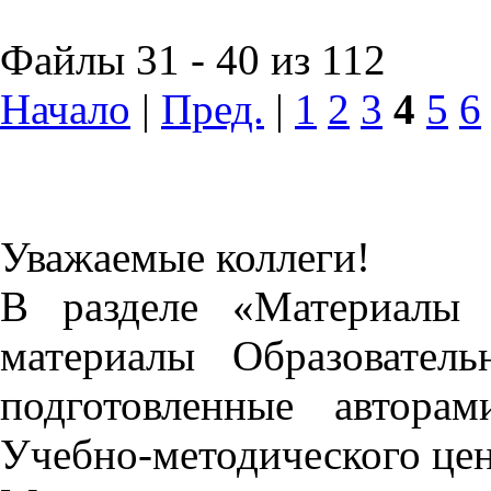
Файлы 31 - 40 из 112
Начало
|
Пред.
|
1
2
3
4
5
6
Уважаемые коллеги!
В разделе «Материалы 
материалы Образовател
подготовленные автора
Учебно-методического це