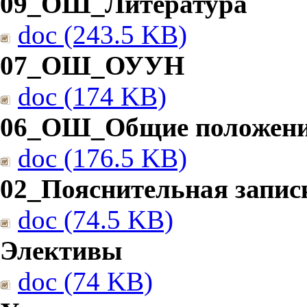
09_ОШ_Литература
doc (243.5 KB)
07_ОШ_ОУУН
doc (174 KB)
06_ОШ_Общие положен
doc (176.5 KB)
02_Пояснительная запис
doc (74.5 KB)
Элективы
doc (74 KB)