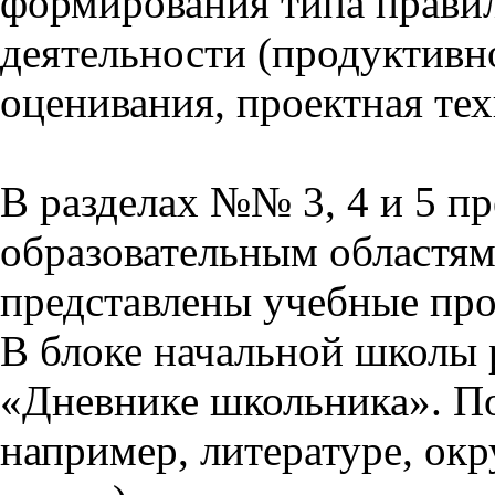
формирования типа прави
деятельности (продуктивно
оценивания, проектная тех
В разделах №№ 3, 4 и 5 п
образовательным областям 
представлены учебные пр
В блоке начальной школы 
«Дневнике школьника». П
например, литературе, ок