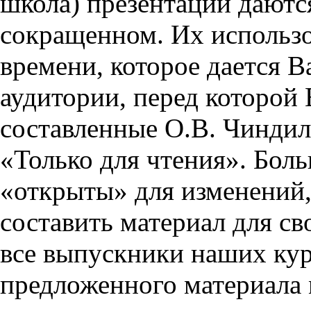
школа) презентации даются
сокращенном. Их использо
времени, которое дается Ва
аудитории, перед которой
составленные О.В. Чиндил
«Только для чтения». Бол
«открыты» для изменений,
составить материал для св
все выпускники наших кур
предложенного материала 