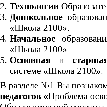
Технологии
Образовате
Дошкольное
образован
«Школа 2100».
Начальное
образовани
«Школа 2100»
Основная
и
старша
системе «Школа 2100».
В разделе №1 Вы познако
педагогов
«Проблема осво
Образовательной системы 