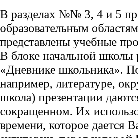
В разделах №№ 3, 4 и 5 п
образовательным областям 
представлены учебные пр
В блоке начальной школы 
«Дневнике школьника». П
например, литературе, ок
школа) презентации даются
сокращенном. Их использо
времени, которое дается Ва