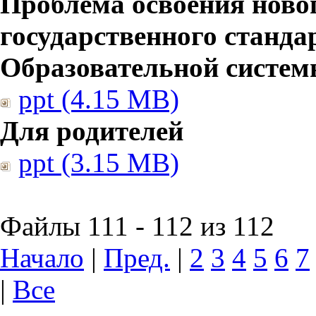
Проблема освоения ново
государственного станд
Образовательной систе
ppt (4.15 MB)
Для родителей
ppt (3.15 MB)
Файлы 111 - 112 из 112
Начало
|
Пред.
|
2
3
4
5
6
7
|
Все