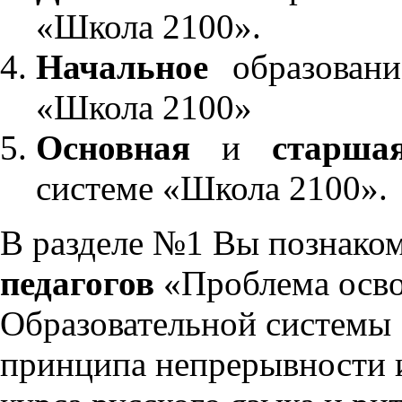
«Школа 2100».
Начальное
образовани
«Школа 2100»
Основная
и
старша
системе «Школа 2100».
В разделе №1 Вы познако
педагогов
«Проблема осво
Образовательной системы 
принципа непрерывности 