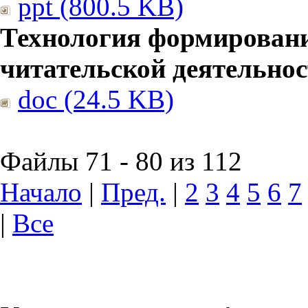
ppt (800.5 KB)
Технология формирован
читательской деятельно
doc (24.5 KB)
Файлы 71 - 80 из 112
Начало
|
Пред.
|
2
3
4
5
6
7
|
Все