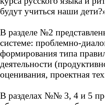
курса русского языка и р
будут учиться наши дети?
В разделе №2 представлен
системе: проблемно-диало
формирования типа прави
деятельности (продуктивно
оценивания, проектная тех
В разделах №№ 3, 4 и 5 п