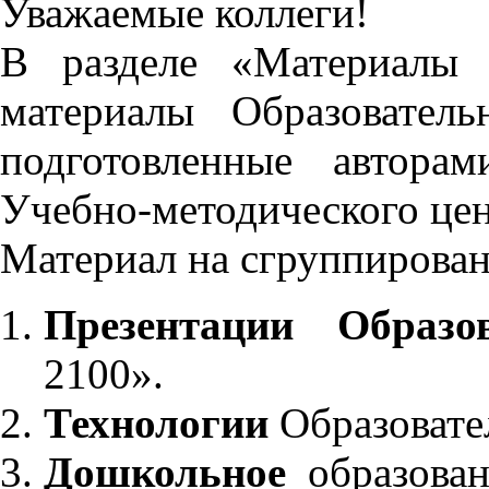
Уважаемые коллеги!
В разделе «Материалы 
материалы Образовател
подготовленные автора
Учебно-методического це
Материал на сгруппирован
Презентации Образо
2100».
Технологии
Образовате
Дошкольное
образован