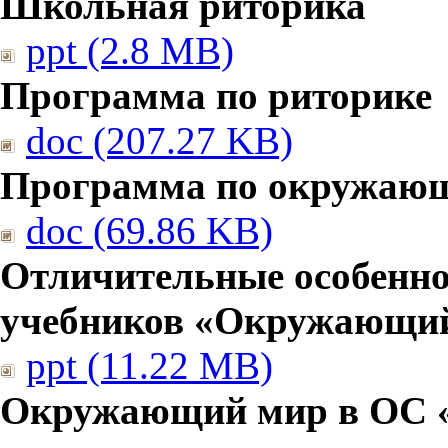
Школьная риторика
ppt (2.8 MB)
Программа по риторике
doc (207.27 KB)
Программа по окружаю
doc (69.86 KB)
Отличительные особенно
учебников «Окружающи
ppt (11.22 MB)
Окружающий мир в ОС 