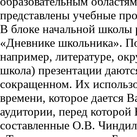
образовательным областям 
представлены учебные пр
В блоке начальной школы 
«Дневнике школьника». П
например, литературе, ок
школа) презентации даются
сокращенном. Их использо
времени, которое дается Ва
аудитории, перед которой
составленные О.В. Чиндил