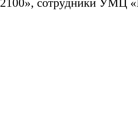
2100», сотрудники УМЦ «