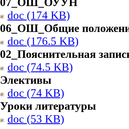
07_ОШ_ОУУН
doc (174 KB)
06_ОШ_Общие положен
doc (176.5 KB)
02_Пояснительная запис
doc (74.5 KB)
Элективы
doc (74 KB)
Уроки литературы
doc (53 KB)