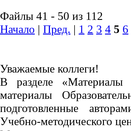
Файлы 41 - 50 из 112
Начало
|
Пред.
|
1
2
3
4
5
6
Уважаемые коллеги!
В разделе «Материалы 
материалы Образовател
подготовленные автора
Учебно-методического це