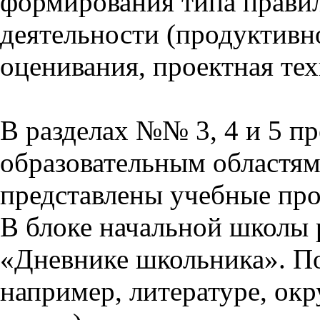
формирования типа прави
деятельности (продуктивно
оценивания, проектная тех
В разделах №№ 3, 4 и 5 п
образовательным областям 
представлены учебные пр
В блоке начальной школы 
«Дневнике школьника». П
например, литературе, ок