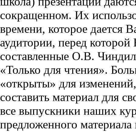
школа) презентации даются
сокращенном. Их использо
времени, которое дается Ва
аудитории, перед которой
составленные О.В. Чиндил
«Только для чтения». Бол
«открыты» для изменений,
составить материал для св
все выпускники наших кур
предложенного материала 