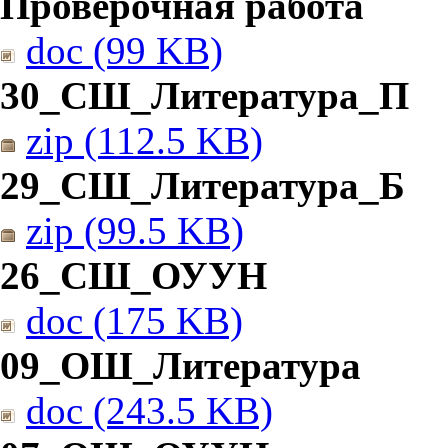
Проверочная работа
doc (99 KB)
30_СШ_Литература_П
zip (112.5 KB)
29_СШ_Литература_Б
zip (99.5 KB)
26_СШ_ОУУН
doc (175 KB)
09_ОШ_Литература
doc (243.5 KB)