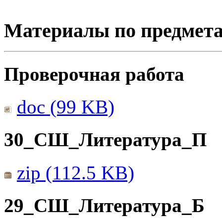
Материалы по предмет
Проверочная работа
doc (99 KB)
30_СШ_Литература_П
zip (112.5 KB)
29_СШ_Литература_Б