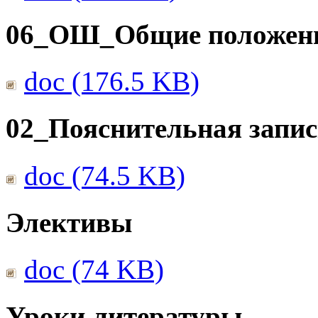
06_ОШ_Общие положен
doc (176.5 KB)
02_Пояснительная запис
doc (74.5 KB)
Элективы
doc (74 KB)
Уроки литературы