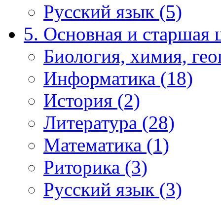
Русский язык (5)
5. Основная и старшая 
Биология, химия, гео
Информатика (18)
История (2)
Литература (28)
Математика (1)
Риторика (3)
Русский язык (3)