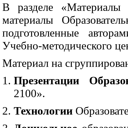
В разделе «Материалы 
материалы Образовател
подготовленные автора
Учебно-методического це
Материал на сгруппирован
Презентации Образо
2100».
Технологии
Образоват