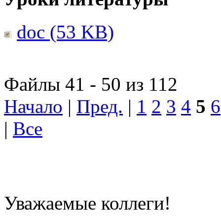
doc (53 KB)
Файлы 41 - 50 из 112
Начало
|
Пред.
|
1
2
3
4
5
6
|
Все
Уважаемые коллеги!