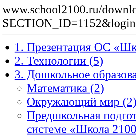
www.school2100.ru/downlo
SECTION_ID=1152&log
1. Презентация ОС «Шк
2. Технологии (5)
3. Дошкольное образова
Математика (2)
Окружающий мир (2
Предшкольная подгот
системе «Школа 2100