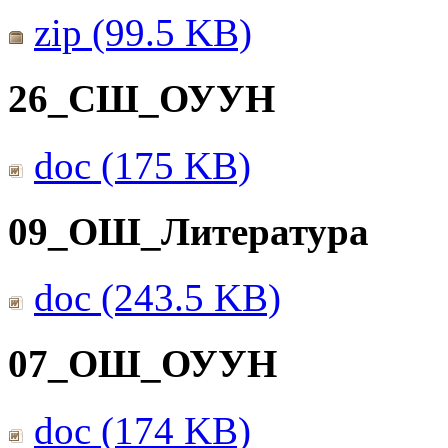
zip (99.5 KB)
26_СШ_ОУУН
doc (175 KB)
09_ОШ_Литература
doc (243.5 KB)
07_ОШ_ОУУН
doc (174 KB)