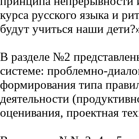
принципа непрерывности 
курса русского языка и р
будут учиться наши дети?
В разделе №2 представлен
системе: проблемно-диало
формирования типа прави
деятельности (продуктивно
оценивания, проектная тех