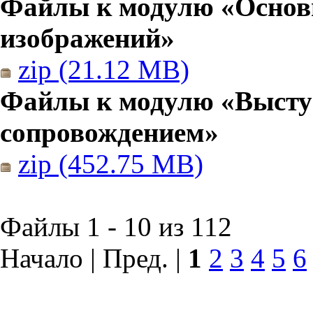
Файлы к модулю «Основы
изображений»
zip (21.12 MB)
Файлы к модулю «Высту
сопровождением»
zip (452.75 MB)
Файлы 1 - 10 из 112
Начало | Пред. |
1
2
3
4
5
6