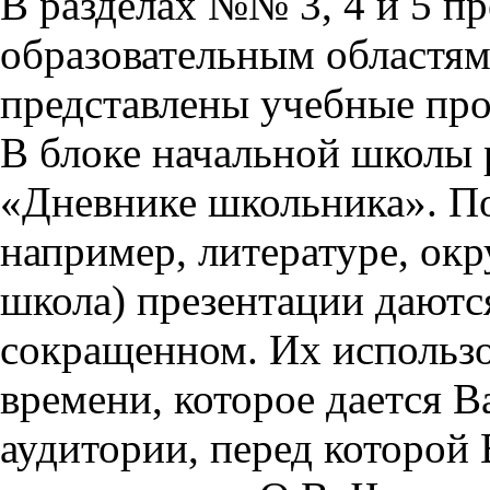
В разделах №№ 3, 4 и 5 п
образовательным областям 
представлены учебные пр
В блоке начальной школы 
«Дневнике школьника». П
например, литературе, ок
школа) презентации даются
сокращенном. Их использо
времени, которое дается Ва
аудитории, перед которой