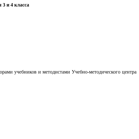
3 и 4 класса
орами учебников и методистами Учебно-методического центра