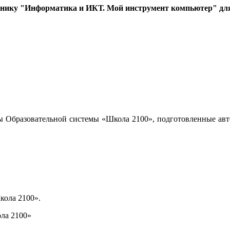
бнику "Информатика и ИКТ. Мой инструмент компьютер" для 
ы Образовательной системы «Школа 2100», подготовленные авт
кола 2100».
ла 2100»