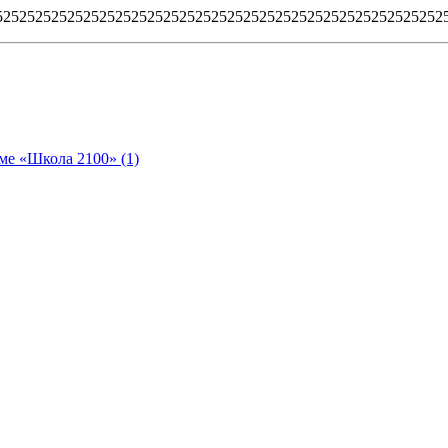
5252525252525252525252525252525252525252525252525252525
ме «Школа 2100» (1)