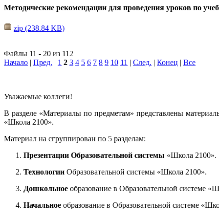
Методические рекомендации для проведения уроков по уче
zip (238.84 KB)
Файлы 11 - 20 из 112
Начало
|
Пред.
|
1
2
3
4
5
6
7
8
9
10
11
|
След.
|
Конец
|
Все
Уважаемые коллеги!
В разделе «Материалы по предметам» представлены материал
«Школа 2100».
Материал на сгруппирован по 5 разделам:
Презентации Образовательной системы
«Школа 2100».
Технологии
Образовательной системы «Школа 2100».
Дошкольное
образование в Образовательной системе «Ш
Начальное
образование в Образовательной системе «Шко