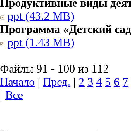
Продуктивные виды дея
ppt (43.2 MB)
Программа «Детский сад
ppt (1.43 MB)
Файлы 91 - 100 из 112
Начало
|
Пред.
|
2
3
4
5
6
7
|
Все