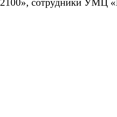
2100», сотрудники УМЦ «