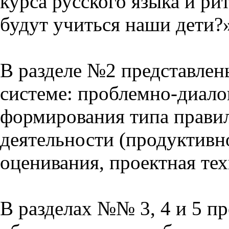
курса русского языка и р
будут учиться наши дети?
В разделе №2 представлен
системе: проблемно-диало
формирования типа прави
деятельности (продуктивно
оценивания, проектная тех
В разделах №№ 3, 4 и 5 п