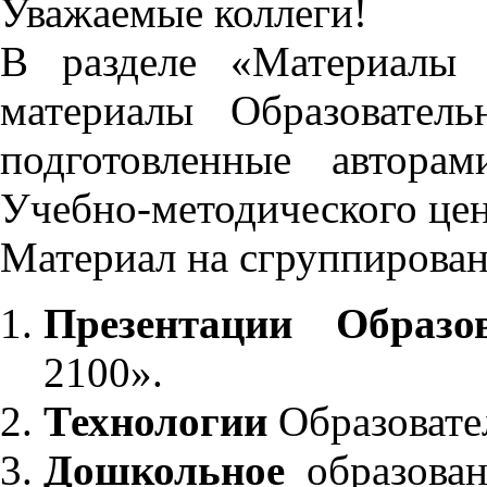
Уважаемые коллеги!
В разделе «Материалы 
материалы Образовател
подготовленные автора
Учебно-методического це
Материал на сгруппирован
Презентации Образо
2100».
Технологии
Образовате
Дошкольное
образован