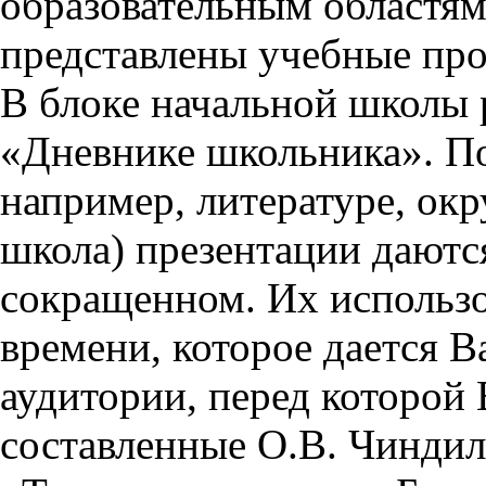
образовательным областям 
представлены учебные пр
В блоке начальной школы 
«Дневнике школьника». П
например, литературе, ок
школа) презентации даются
сокращенном. Их использо
времени, которое дается Ва
аудитории, перед которой
составленные О.В. Чиндил