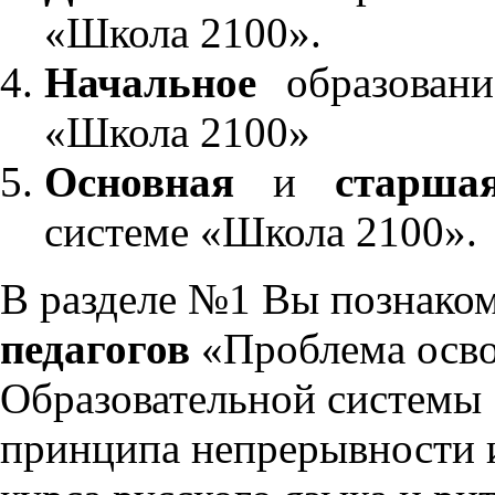
«Школа 2100».
Начальное
образовани
«Школа 2100»
Основная
и
старша
системе «Школа 2100».
В разделе №1 Вы познако
педагогов
«Проблема осво
Образовательной системы 
принципа непрерывности 