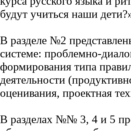
курса русского языка и р
будут учиться наши дети?
В разделе №2 представлен
системе: проблемно-диало
формирования типа прави
деятельности (продуктивно
оценивания, проектная тех
В разделах №№ 3, 4 и 5 п