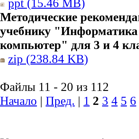
ppt (15.46 MB)
Методические рекоменда
учебнику "Информатика
компьютер" для 3 и 4 кл
zip (238.84 KB)
Файлы 11 - 20 из 112
Начало
|
Пред.
|
1
2
3
4
5
6