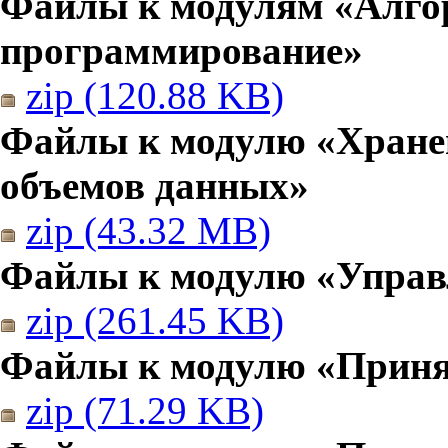
Файлы к модулям «Алго
программирование»
zip (120.88 KB)
Файлы к модулю «Хранен
объемов данных»
zip (43.32 MB)
Файлы к модулю «Управ
zip (261.45 KB)
Файлы к модулю «Приня
zip (71.29 KB)