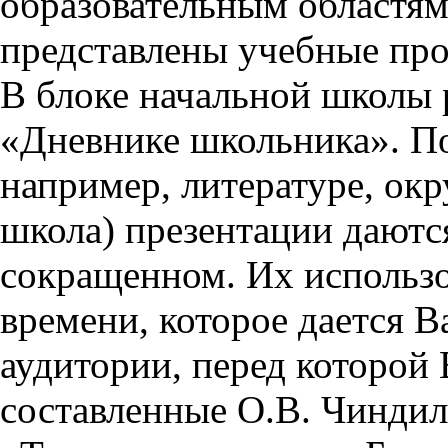
образовательным областям 
представлены учебные пр
В блоке начальной школы 
«Дневнике школьника». П
например, литературе, ок
школа) презентации даются
сокращенном. Их использо
времени, которое дается Ва
аудитории, перед которой
составленные О.В. Чиндил