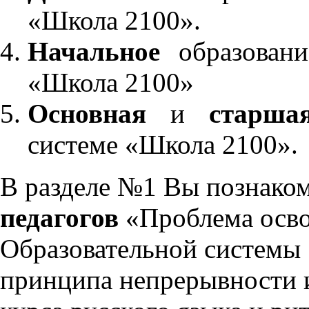
«Школа 2100».
Начальное
образовани
«Школа 2100»
Основная
и
старша
системе «Школа 2100».
В разделе №1 Вы познако
педагогов
«Проблема осво
Образовательной системы 
принципа непрерывности 