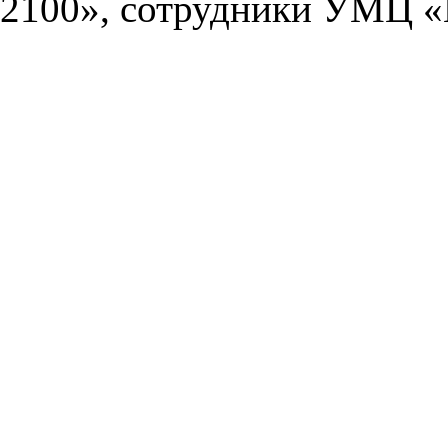
2100», сотрудники УМЦ «