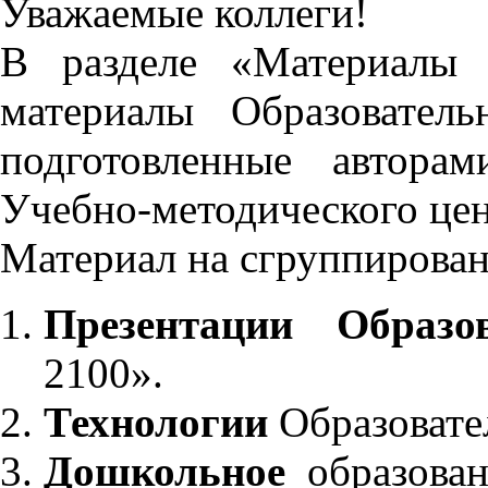
Уважаемые коллеги!
В разделе «Материалы 
материалы Образовател
подготовленные автора
Учебно-методического це
Материал на сгруппирован
Презентации Образо
2100».
Технологии
Образовате
Дошкольное
образован