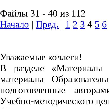
Файлы 31 - 40 из 112
Начало
|
Пред.
|
1
2
3
4
5
6
Уважаемые коллеги!
В разделе «Материалы 
материалы Образовател
подготовленные автора
Учебно-методического це