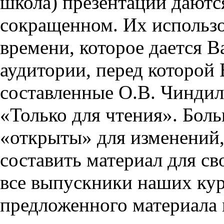
школа) презентации даются
сокращенном. Их использо
времени, которое дается Ва
аудитории, перед которой
составленные О.В. Чиндил
«Только для чтения». Бол
«открыты» для изменений,
составить материал для св
все выпускники наших кур
предложенного материала 