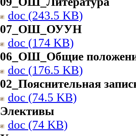
09_ОШ_Литература
doc (243.5 KB)
07_ОШ_ОУУН
doc (174 KB)
06_ОШ_Общие положен
doc (176.5 KB)
02_Пояснительная запис
doc (74.5 KB)
Элективы
doc (74 KB)