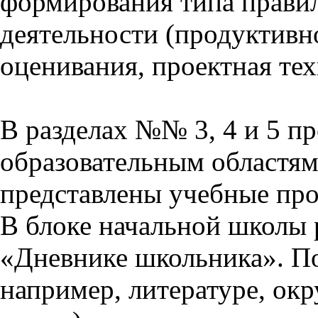
формирования типа прави
деятельности (продуктивно
оценивания, проектная тех
В разделах №№ 3, 4 и 5 п
образовательным областям 
представлены учебные пр
В блоке начальной школы 
«Дневнике школьника». П
например, литературе, ок