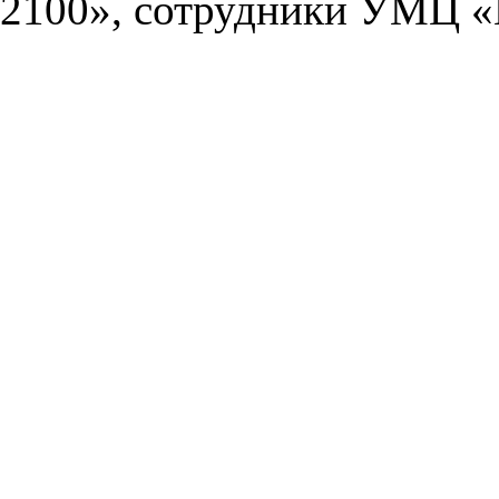
2100», сотрудники УМЦ «