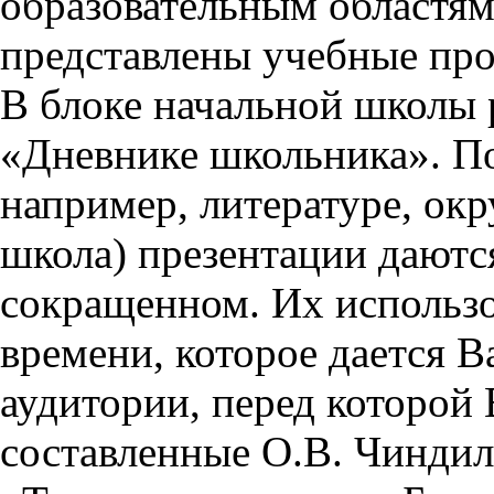
образовательным областям 
представлены учебные пр
В блоке начальной школы 
«Дневнике школьника». П
например, литературе, ок
школа) презентации даются
сокращенном. Их использо
времени, которое дается Ва
аудитории, перед которой
составленные О.В. Чиндил