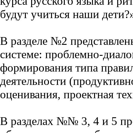
курса русского языка и р
будут учиться наши дети?
В разделе №2 представлен
системе: проблемно-диало
формирования типа прави
деятельности (продуктивно
оценивания, проектная тех
В разделах №№ 3, 4 и 5 п