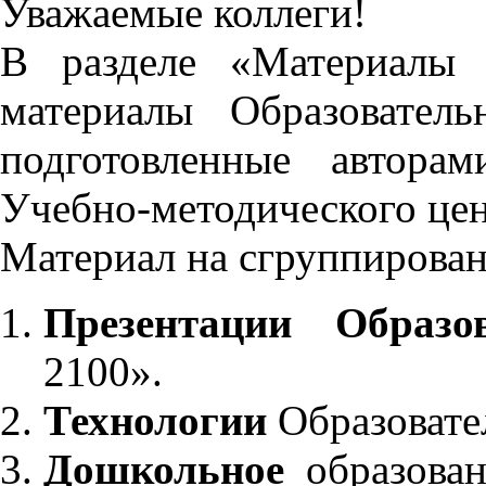
Уважаемые коллеги!
В разделе «Материалы 
материалы Образовател
подготовленные автора
Учебно-методического це
Материал на сгруппирован
Презентации Образо
2100».
Технологии
Образовате
Дошкольное
образован