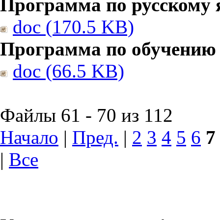
Программа по русскому 
doc (170.5 KB)
Программа по обучению
doc (66.5 KB)
Файлы 61 - 70 из 112
Начало
|
Пред.
|
2
3
4
5
6
7
|
Все