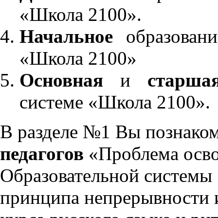
«Школа 2100».
Начальное
образовани
«Школа 2100»
Основная
и
старша
системе «Школа 2100».
В разделе №1 Вы познако
педагогов
«Проблема осво
Образовательной системы 
принципа непрерывности 