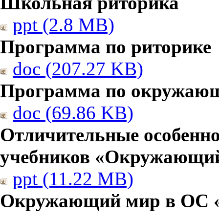
Школьная риторика
ppt (2.8 MB)
Программа по риторике
doc (207.27 KB)
Программа по окружаю
doc (69.86 KB)
Отличительные особенно
учебников «Окружающи
ppt (11.22 MB)
Окружающий мир в ОС 