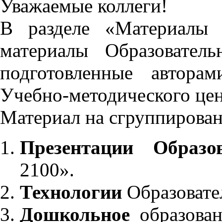
Уважаемые коллеги!
В разделе «Материалы 
материалы Образовател
подготовленные автора
Учебно-методического це
Материал на сгруппирован
Презентации Образо
2100».
Технологии
Образовате
Дошкольное
образован