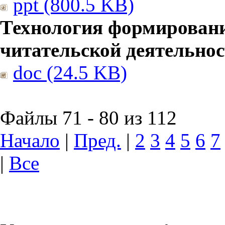
ppt (800.5 KB)
Технология формирован
читательской деятельно
doc (24.5 KB)
Файлы 71 - 80 из 112
Начало
|
Пред.
|
2
3
4
5
6
7
|
Все