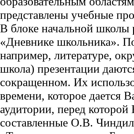
образовательным областям 
представлены учебные пр
В блоке начальной школы 
«Дневнике школьника». П
например, литературе, ок
школа) презентации даются
сокращенном. Их использо
времени, которое дается Ва
аудитории, перед которой
составленные О.В. Чиндил