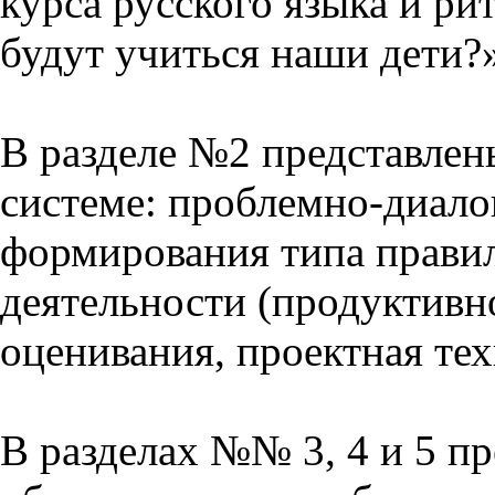
курса русского языка и р
будут учиться наши дети?
В разделе №2 представлен
системе: проблемно-диало
формирования типа прави
деятельности (продуктивно
оценивания, проектная тех
В разделах №№ 3, 4 и 5 п