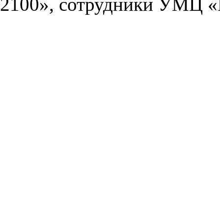
2100», сотрудники УМЦ «