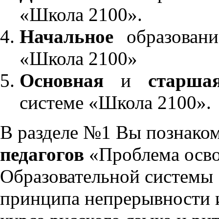
«Школа 2100».
Начальное
образовани
«Школа 2100»
Основная
и
старша
системе «Школа 2100».
В разделе №1 Вы познако
педагогов
«Проблема осво
Образовательной системы 
принципа непрерывности 