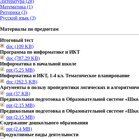
Литература (28)
Математика (1)
Риторика (3)
Русский язык (3)
Материалы по предметам
Итоговый тест
doc (109 KB)
Программа по информатике и ИКТ
doc (787.29 KB)
Информатика в начальной школе
ppt (5.25 MB)
Информатика и ИКТ, 1-4 кл. Тематическое планирование
doc (262.5 KB)
Аргументы в пользу пропедевтики логических и алгоритмич
ppt (37 KB)
Предшкольная подготовка в Образовательной системе «Шко
ppt (2.15 MB)
Предшкольная подготовка в Образовательной системе «Шко
ppt (2.15 MB)
Содержание дошкольного образования
ppt (2.4 MB)
Продуктивные виды деятельности