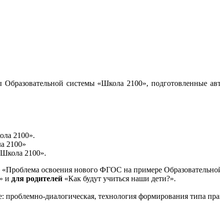
 Образовательной системы «Школа 2100», подготовленные авт
ола 2100».
а 2100»
«Школа 2100».
«Проблема освоения нового ФГОС на примере Образовательной
и» и
для родителей
«Как будут учиться наши дети?».
е: проблемно-диалогическая, технология формирования типа пра