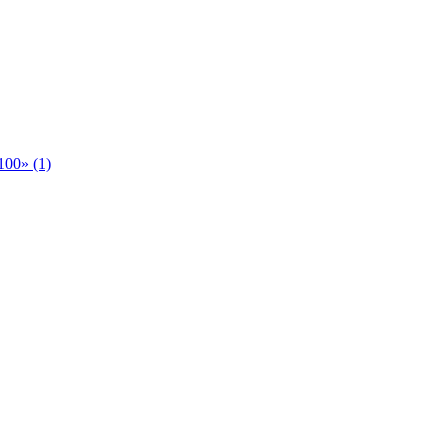
00» (1)