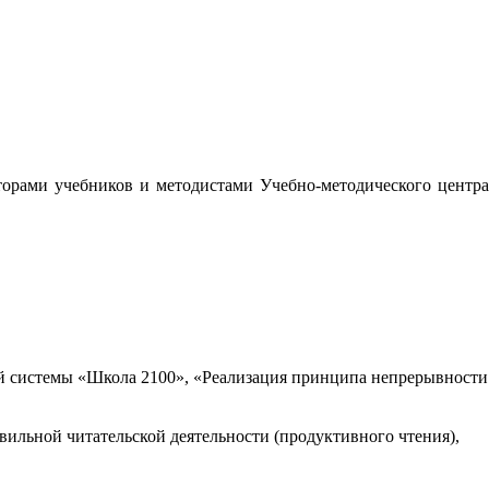
орами учебников и методистами Учебно-методического центра
 системы «Школа 2100», «Реализация принципа непрерывности
вильной читательской деятельности (продуктивного чтения),