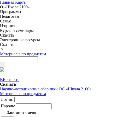
Главная
Карта
О «Школе 2100»
Программы
Педагогам
Семье
Издания
Курсы и семинары
Скачать
Электронные ресурсы
Скачать
>
Материалы по предметам
ВКонтакте
Скачать
Научно-методические сборники ОС «Школа 2100»
Материалы по предметам
Логин:
Пароль:
Запомнить меня