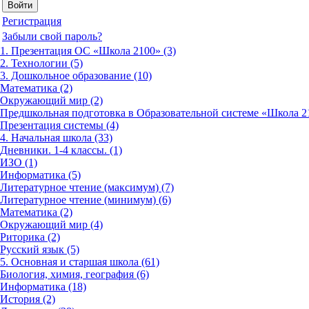
Регистрация
Забыли свой пароль?
1. Презентация ОС «Школа 2100» (3)
2. Технологии (5)
3. Дошкольное образование (10)
Математика (2)
Окружающий мир (2)
Предшкольная подготовка в Образовательной системе «Школа 21
Презентация системы (4)
4. Начальная школа (33)
Дневники. 1-4 классы. (1)
ИЗО (1)
Информатика (5)
Литературное чтение (максимум) (7)
Литературное чтение (минимум) (6)
Математика (2)
Окружающий мир (4)
Риторика (2)
Русский язык (5)
5. Основная и старшая школа (61)
Биология, химия, география (6)
Информатика (18)
История (2)