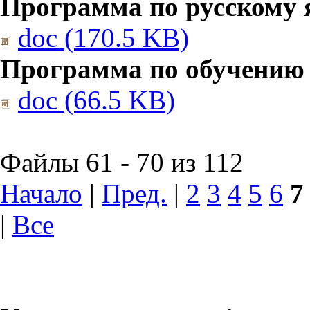
Программа по русскому 
doc (170.5 KB)
Программа по обучению
doc (66.5 KB)
Файлы 61 - 70 из 112
Начало
|
Пред.
|
2
3
4
5
6
7
|
Все