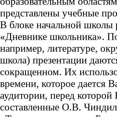
образовательным областям 
представлены учебные пр
В блоке начальной школы 
«Дневнике школьника». П
например, литературе, ок
школа) презентации даются
сокращенном. Их использо
времени, которое дается Ва
аудитории, перед которой
составленные О.В. Чиндил