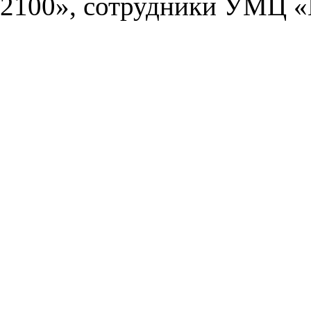
2100», сотрудники УМЦ «