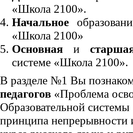
«Школа 2100».
Начальное
образовани
«Школа 2100»
Основная
и
старша
системе «Школа 2100».
В разделе №1 Вы познако
педагогов
«Проблема осво
Образовательной системы 
принципа непрерывности 