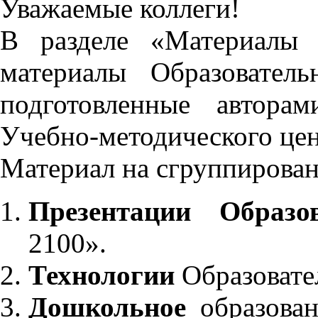
Уважаемые коллеги!
В разделе «Материалы 
материалы Образовател
подготовленные автора
Учебно-методического це
Материал на сгруппирован
Презентации Образо
2100».
Технологии
Образовате
Дошкольное
образован