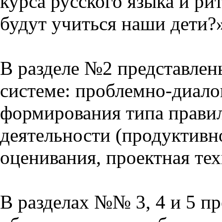
курса русского языка и р
будут учиться наши дети?
В разделе №2 представлен
системе: проблемно-диало
формирования типа прави
деятельности (продуктивно
оценивания, проектная тех
В разделах №№ 3, 4 и 5 п