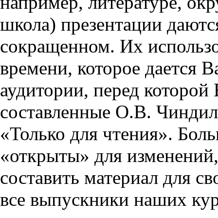
например, литературе, ок
школа) презентации даются
сокращенном. Их использо
времени, которое дается Ва
аудитории, перед которой
составленные О.В. Чиндил
«Только для чтения». Бол
«открыты» для изменений,
составить материал для св
все выпускники наших кур