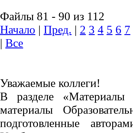
Файлы 81 - 90 из 112
Начало
|
Пред.
|
2
3
4
5
6
7
|
Все
Уважаемые коллеги!
В разделе «Материалы 
материалы Образовател
подготовленные автора