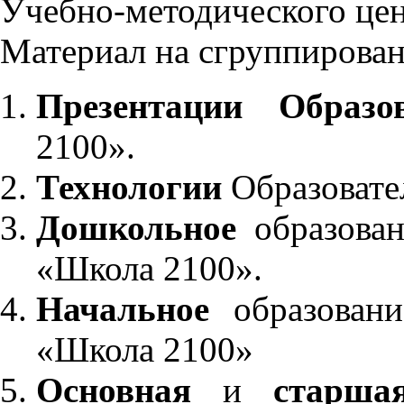
Учебно-методического це
Материал на сгруппирован
Презентации Образо
2100».
Технологии
Образовате
Дошкольное
образован
«Школа 2100».
Начальное
образовани
«Школа 2100»
Основная
и
старша