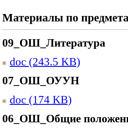
Материалы по предмет
09_ОШ_Литература
doc (243.5 KB)
07_ОШ_ОУУН
doc (174 KB)
06_ОШ_Общие положен