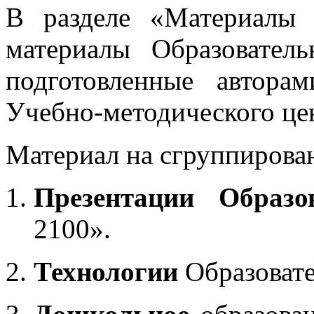
В разделе «Материалы 
материалы Образовател
подготовленные автора
Учебно-методического це
Материал на сгруппирован
Презентации Образо
2100».
Технологии
Образоват