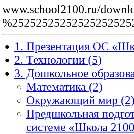
www.school2100.ru/downlo
%2525252525252525252
1. Презентация ОС «Шк
2. Технологии (5)
3. Дошкольное образова
Математика (2)
Окружающий мир (2
Предшкольная подгот
системе «Школа 2100