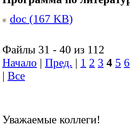
doc (167 KB)
Файлы 31 - 40 из 112
Начало
|
Пред.
|
1
2
3
4
5
6
|
Все
Уважаемые коллеги!