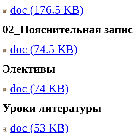
doc (176.5 KB)
02_Пояснительная запис
doc (74.5 KB)
Элективы
doc (74 KB)
Уроки литературы
doc (53 KB)