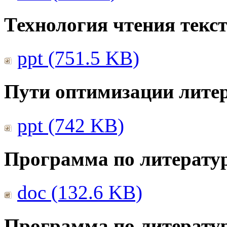
Технология чтения текс
ppt (751.5 KB)
Пути оптимизации литер
ppt (742 KB)
Программа по литератур
doc (132.6 KB)
Программа по литератур