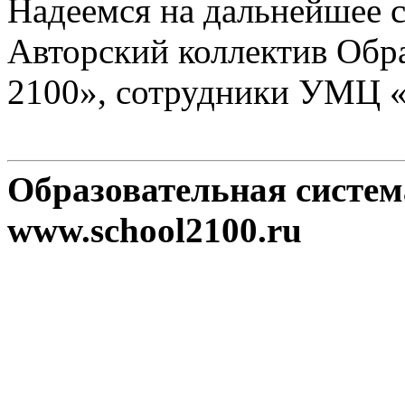
Надеемся на дальнейшее с
Авторский коллектив Обр
2100», сотрудники УМЦ 
Образовательная систе
www.school2100.ru