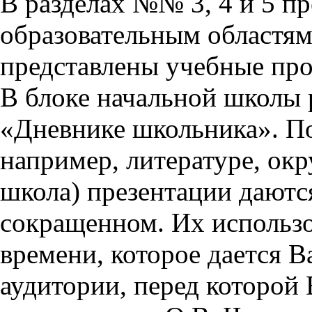
В разделах №№ 3, 4 и 5 п
образовательным областям 
представлены учебные пр
В блоке начальной школы 
«Дневнике школьника». П
например, литературе, ок
школа) презентации даются
сокращенном. Их использо
времени, которое дается Ва
аудитории, перед которой