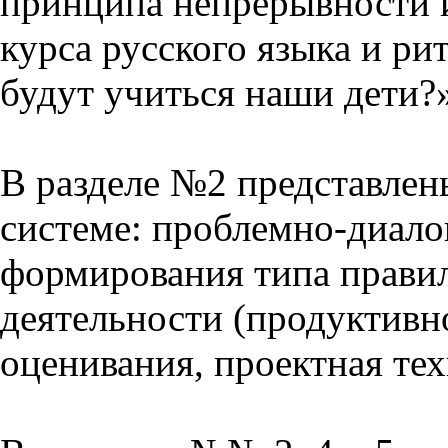
принципа непрерывности 
курса русского языка и р
будут учиться наши дети?
В разделе №2 представлен
системе: проблемно-диало
формирования типа прави
деятельности (продуктивно
оценивания, проектная тех