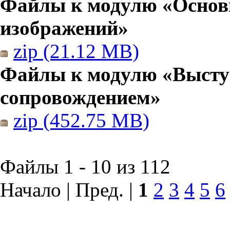
Файлы к модулю «Основы
изображений»
zip (21.12 MB)
Файлы к модулю «Высту
сопровождением»
zip (452.75 MB)
Файлы 1 - 10 из 112
Начало | Пред. |
1
2
3
4
5
6