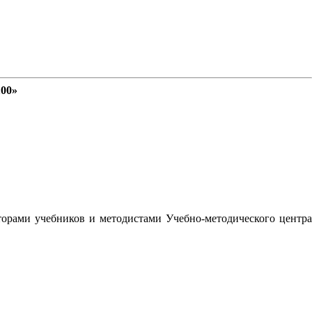
100»
орами учебников и методистами Учебно-методического центра