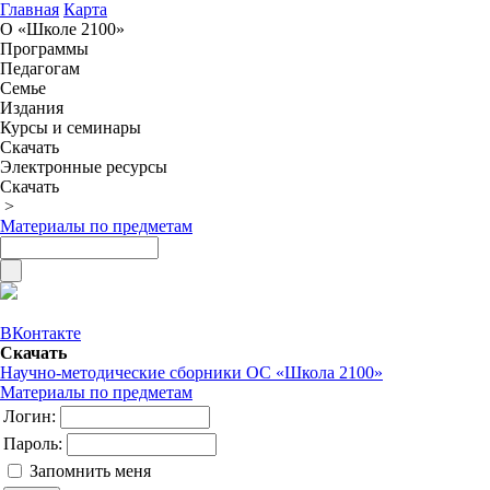
Главная
Карта
О «Школе 2100»
Программы
Педагогам
Семье
Издания
Курсы и семинары
Скачать
Электронные ресурсы
Скачать
>
Материалы по предметам
ВКонтакте
Скачать
Научно-методические сборники ОС «Школа 2100»
Материалы по предметам
Логин:
Пароль:
Запомнить меня