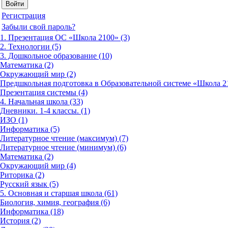
Регистрация
Забыли свой пароль?
1. Презентация ОС «Школа 2100» (3)
2. Технологии (5)
3. Дошкольное образование (10)
Математика (2)
Окружающий мир (2)
Предшкольная подготовка в Образовательной системе «Школа 21
Презентация системы (4)
4. Начальная школа (33)
Дневники. 1-4 классы. (1)
ИЗО (1)
Информатика (5)
Литературное чтение (максимум) (7)
Литературное чтение (минимум) (6)
Математика (2)
Окружающий мир (4)
Риторика (2)
Русский язык (5)
5. Основная и старшая школа (61)
Биология, химия, география (6)
Информатика (18)
История (2)