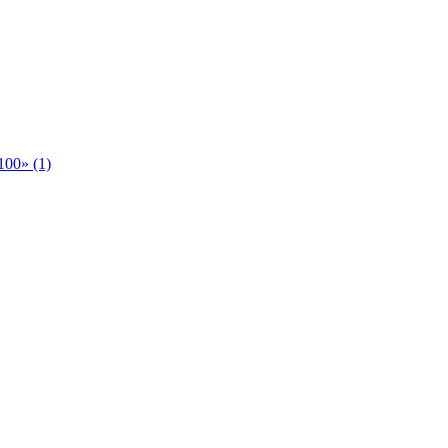
00» (1)