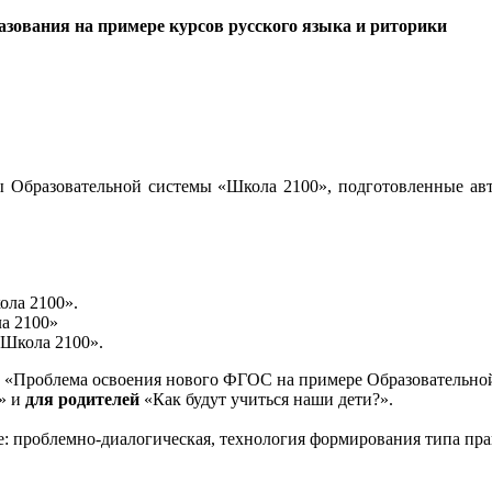
зования на примере курсов русского языка и риторики
 Образовательной системы «Школа 2100», подготовленные авт
ола 2100».
а 2100»
«Школа 2100».
«Проблема освоения нового ФГОС на примере Образовательной
и» и
для родителей
«Как будут учиться наши дети?».
е: проблемно-диалогическая, технология формирования типа пра