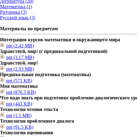
Литература (28)
Математика (1)
Риторика (3)
Русский язык (3)
Материалы по предметам
Интеграция курсов математики и окружающего мира
ppt (2.42 MB)
Здравствуй, мир! (с предшкольной подготовкой)
ppt (3.17 MB)
Здравствуй, мир!
ppt (2.93 MB)
Предшкольная подготовка (математика)
ppt (571 KB)
Моя математика
ppt (876.5 KB)
Что надо знать при подготовке проблемно-диалогического ур
ppt (443 KB)
Технология чтения текста
ppt (1.1 MB)
Технология проблемного диалога
ppt (91.5 KB)
Технология оценивания