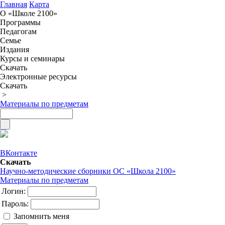
Главная
Карта
О «Школе 2100»
Программы
Педагогам
Семье
Издания
Курсы и семинары
Скачать
Электронные ресурсы
Скачать
>
Материалы по предметам
ВКонтакте
Скачать
Научно-методические сборники ОС «Школа 2100»
Материалы по предметам
Логин:
Пароль:
Запомнить меня