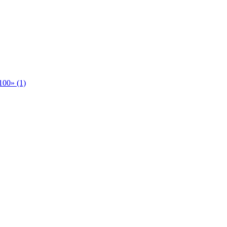
00» (1)