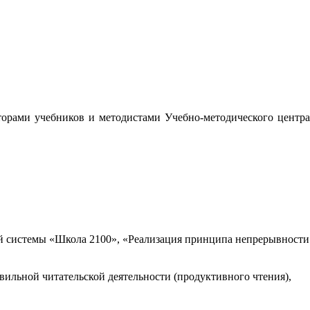
орами учебников и методистами Учебно-методического центра
 системы «Школа 2100», «Реализация принципа непрерывности
вильной читательской деятельности (продуктивного чтения),