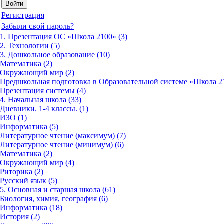
Регистрация
Забыли свой пароль?
1. Презентация ОС «Школа 2100» (3)
2. Технологии (5)
3. Дошкольное образование (10)
Математика (2)
Окружающий мир (2)
Предшкольная подготовка в Образовательной системе «Школа 21
Презентация системы (4)
4. Начальная школа (33)
Дневники. 1-4 классы. (1)
ИЗО (1)
Информатика (5)
Литературное чтение (максимум) (7)
Литературное чтение (минимум) (6)
Математика (2)
Окружающий мир (4)
Риторика (2)
Русский язык (5)
5. Основная и старшая школа (61)
Биология, химия, география (6)
Информатика (18)
История (2)