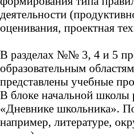
формирования типа прави
деятельности (продуктивно
оценивания, проектная тех
В разделах №№ 3, 4 и 5 п
образовательным областям 
представлены учебные пр
В блоке начальной школы 
«Дневнике школьника». П
например, литературе, ок