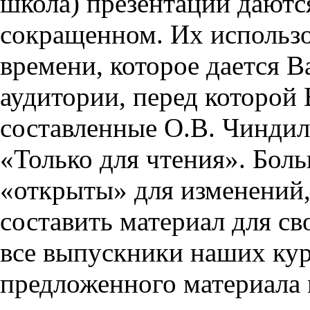
школа) презентации даются
сокращенном. Их использо
времени, которое дается Ва
аудитории, перед которой
составленные О.В. Чиндил
«Только для чтения». Бол
«открыты» для изменений,
составить материал для св
все выпускники наших кур
предложенного материала 