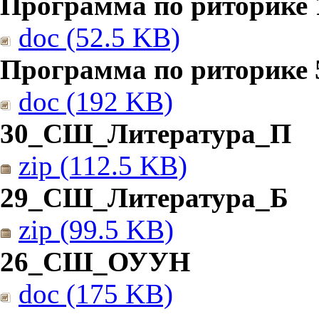
Программа по риторике 1
doc (52.5 KB)
Программа по риторике 5
doc (192 KB)
30_СШ_Литература_П
zip (112.5 KB)
29_СШ_Литература_Б
zip (99.5 KB)
26_СШ_ОУУН
doc (175 KB)