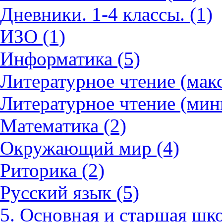
Дневники. 1-4 классы. (1)
ИЗО (1)
Информатика (5)
Литературное чтение (мак
Литературное чтение (мин
Математика (2)
Окружающий мир (4)
Риторика (2)
Русский язык (5)
5. Основная и старшая шко