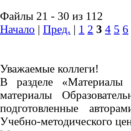
Файлы 21 - 30 из 112
Начало
|
Пред.
|
1
2
3
4
5
6
Уважаемые коллеги!
В разделе «Материалы 
материалы Образовател
подготовленные автора
Учебно-методического це