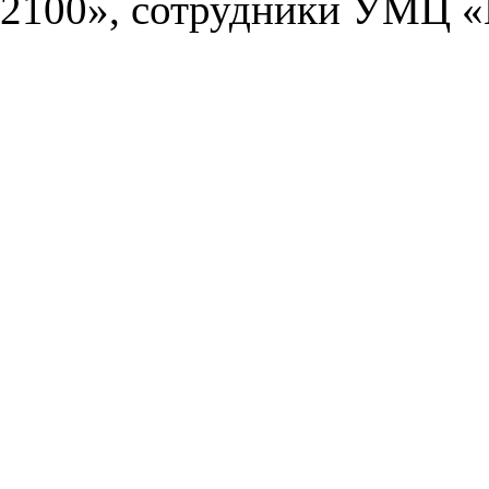
2100», сотрудники УМЦ «