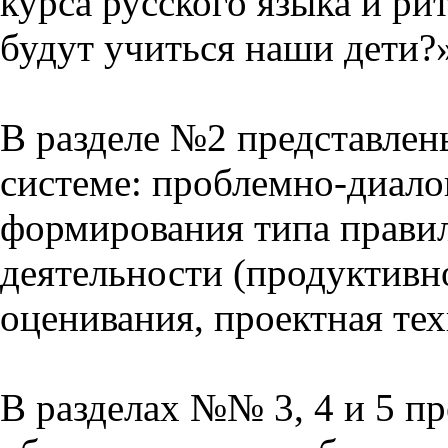
курса русского языка и р
будут учиться наши дети?
В разделе №2 представлен
системе: проблемно-диало
формирования типа прави
деятельности (продуктивно
оценивания, проектная тех
В разделах №№ 3, 4 и 5 п