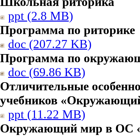
Школьная риторика
ppt (2.8 MB)
Программа по риторике
doc (207.27 KB)
Программа по окружаю
doc (69.86 KB)
Отличительные особенно
учебников «Окружающи
ppt (11.22 MB)
Окружающий мир в ОС 