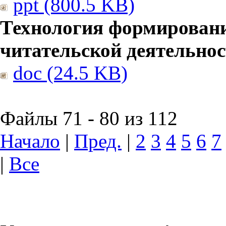
ppt (800.5 KB)
Технология формирован
читательской деятельно
doc (24.5 KB)
Файлы 71 - 80 из 112
Начало
|
Пред.
|
2
3
4
5
6
7
|
Все