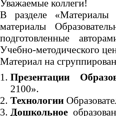
Уважаемые коллеги!
В разделе «Материалы 
материалы Образовател
подготовленные автора
Учебно-методического це
Материал на сгруппирован
Презентации Образо
2100».
Технологии
Образовате
Дошкольное
образован