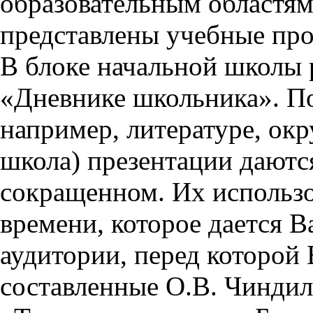
образовательным областям 
представлены учебные пр
В блоке начальной школы 
«Дневнике школьника». П
например, литературе, ок
школа) презентации даются
сокращенном. Их использо
времени, которое дается Ва
аудитории, перед которой
составленные О.В. Чиндил