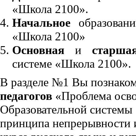
«Школа 2100».
Начальное
образовани
«Школа 2100»
Основная
и
старша
системе «Школа 2100».
В разделе №1 Вы познако
педагогов
«Проблема осво
Образовательной системы 
принципа непрерывности 