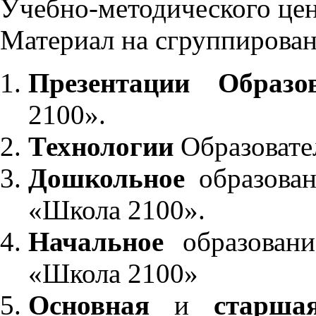
Учебно-методического це
Материал на сгруппирован
Презентации Образо
2100».
Технологии
Образовате
Дошкольное
образован
«Школа 2100».
Начальное
образовани
«Школа 2100»
Основная
и
старша