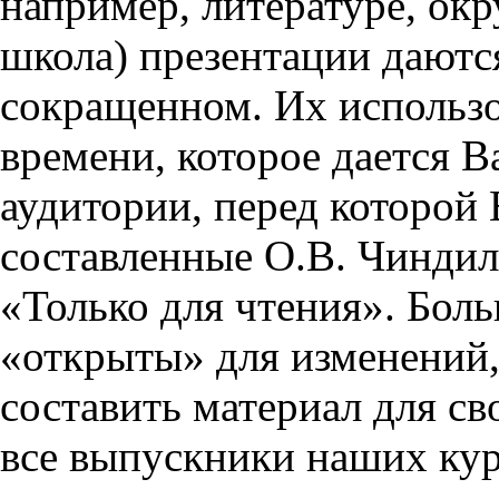
например, литературе, ок
школа) презентации даются
сокращенном. Их использо
времени, которое дается Ва
аудитории, перед которой
составленные О.В. Чиндил
«Только для чтения». Бол
«открыты» для изменений,
составить материал для св
все выпускники наших кур