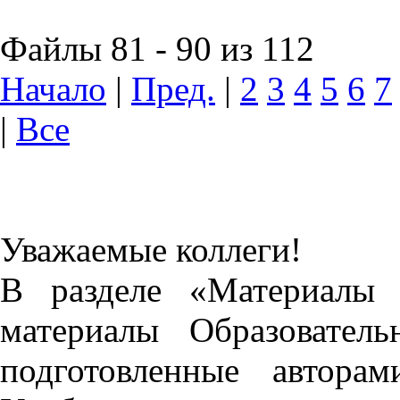
Файлы 81 - 90 из 112
Начало
|
Пред.
|
2
3
4
5
6
7
|
Все
Уважаемые коллеги!
В разделе «Материалы 
материалы Образовател
подготовленные автора