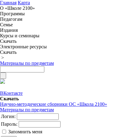
Главная
Карта
О «Школе 2100»
Программы
Педагогам
Семье
Издания
Курсы и семинары
Скачать
Электронные ресурсы
Скачать
>
Материалы по предметам
ВКонтакте
Скачать
Научно-методические сборники ОС «Школа 2100»
Материалы по предметам
Логин:
Пароль:
Запомнить меня