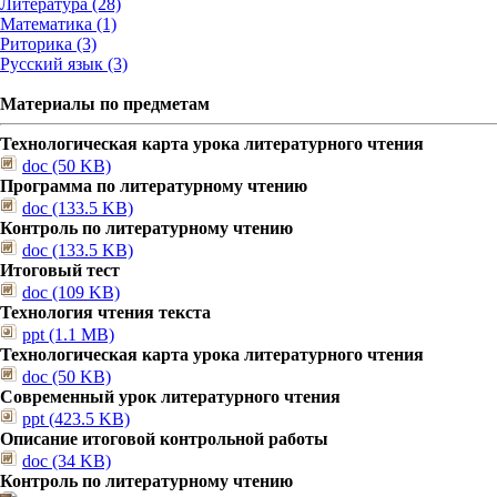
Литература (28)
Математика (1)
Риторика (3)
Русский язык (3)
Материалы по предметам
Технологическая карта урока литературного чтения
doc (50 KB)
Программа по литературному чтению
doc (133.5 KB)
Контроль по литературному чтению
doc (133.5 KB)
Итоговый тест
doc (109 KB)
Технология чтения текста
ppt (1.1 MB)
Технологическая карта урока литературного чтения
doc (50 KB)
Современный урок литературного чтения
ppt (423.5 KB)
Описание итоговой контрольной работы
doc (34 KB)
Контроль по литературному чтению