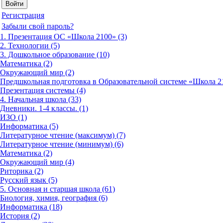
Регистрация
Забыли свой пароль?
1. Презентация ОС «Школа 2100» (3)
2. Технологии (5)
3. Дошкольное образование (10)
Математика (2)
Окружающий мир (2)
Предшкольная подготовка в Образовательной системе «Школа 21
Презентация системы (4)
4. Начальная школа (33)
Дневники. 1-4 классы. (1)
ИЗО (1)
Информатика (5)
Литературное чтение (максимум) (7)
Литературное чтение (минимум) (6)
Математика (2)
Окружающий мир (4)
Риторика (2)
Русский язык (5)
5. Основная и старшая школа (61)
Биология, химия, география (6)
Информатика (18)
История (2)