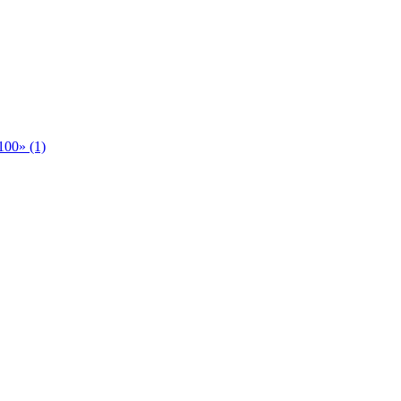
00» (1)