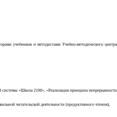
орами учебников и методистами Учебно-методического центра
 системы «Школа 2100», «Реализация принципа непрерывности
вильной читательской деятельности (продуктивного чтения),