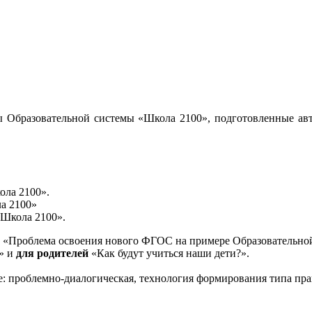
 Образовательной системы «Школа 2100», подготовленные авт
ола 2100».
а 2100»
«Школа 2100».
«Проблема освоения нового ФГОС на примере Образовательной
и» и
для родителей
«Как будут учиться наши дети?».
е: проблемно-диалогическая, технология формирования типа пра