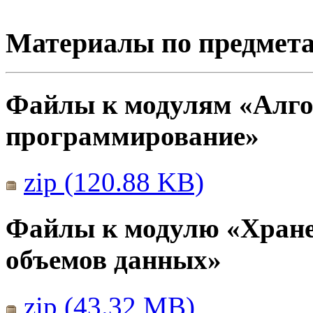
Материалы по предмет
Файлы к модулям «Алго
программирование»
zip (120.88 KB)
Файлы к модулю «Хране
объемов данных»
zip (43.32 MB)