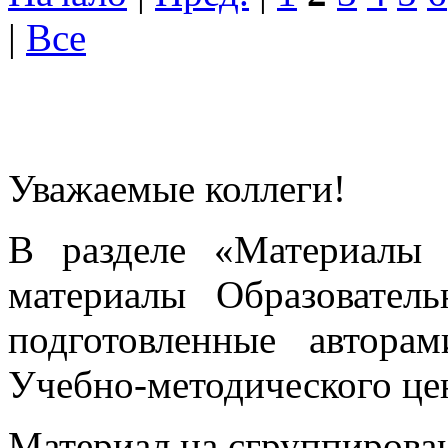
|
Все
Уважаемые коллеги!
В разделе «Материалы 
материалы Образовател
подготовленные автора
Учебно-методического це
Материал на сгруппирован