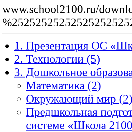
www.school2100.ru/downlo
%2525252525252525252
1. Презентация ОС «Шк
2. Технологии (5)
3. Дошкольное образова
Математика (2)
Окружающий мир (2
Предшкольная подгот
системе «Школа 2100