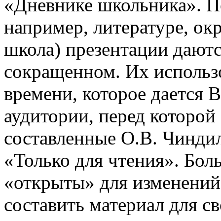
«Дневнике школьника». П
например, литературе, о
школа) презентации даютс
сокращенном. Их использо
времени, которое дается В
аудитории, перед которой
составленные О.В. Чинди
«Только для чтения». Бол
«открыты» для изменений
составить материал для с