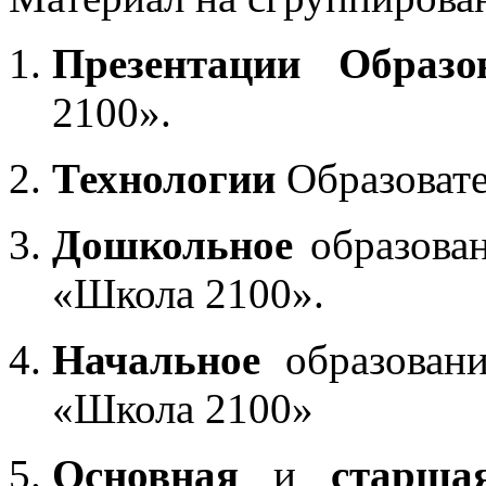
Презентации Образо
2100».
Технологии
Образоват
Дошкольное
образован
«Школа 2100».
Начальное
образовани
«Школа 2100»
Основная
и
старша