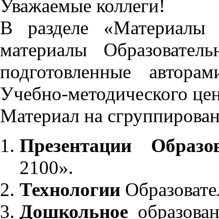
Уважаемые коллеги!
В разделе «Материалы 
материалы Образовател
подготовленные автора
Учебно-методического це
Материал на сгруппирован
Презентации Образо
2100».
Технологии
Образовате
Дошкольное
образован