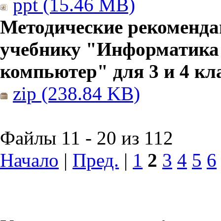
ppt (15.46 MB)
Методические рекоменда
учебнику "Информатика
компьютер" для 3 и 4 кл
zip (238.84 KB)
Файлы 11 - 20 из 112
Начало
|
Пред.
|
1
2
3
4
5
6