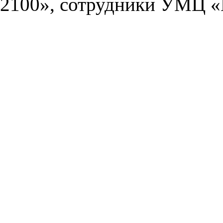
2100», сотрудники УМЦ «