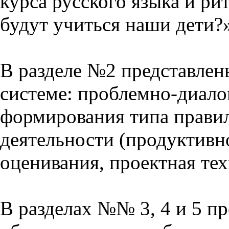
курса русского языка и р
будут учиться наши дети?
В разделе №2 представлен
системе: проблемно-диало
формирования типа прави
деятельности (продуктивно
оценивания, проектная тех
В разделах №№ 3, 4 и 5 п