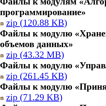
Файлы к модулям «Алго
программирование»
zip (120.88 KB)
Файлы к модулю «Хранен
объемов данных»
zip (43.32 MB)
Файлы к модулю «Управ
zip (261.45 KB)
Файлы к модулю «Приня
zip (71.29 KB)