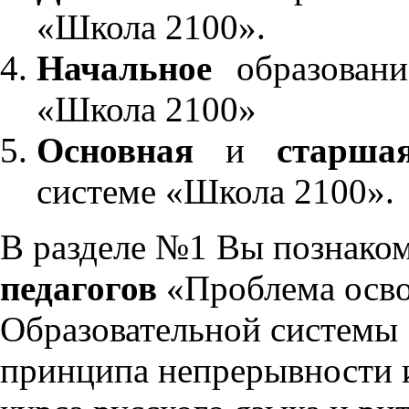
«Школа 2100».
Начальное
образовани
«Школа 2100»
Основная
и
старша
системе «Школа 2100».
В разделе №1 Вы познако
педагогов
«Проблема осво
Образовательной системы 
принципа непрерывности 