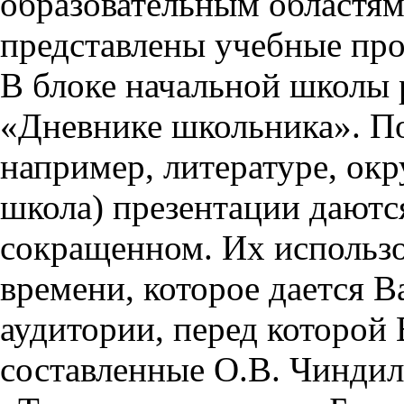
образовательным областям 
представлены учебные пр
В блоке начальной школы 
«Дневнике школьника». П
например, литературе, ок
школа) презентации даются
сокращенном. Их использо
времени, которое дается Ва
аудитории, перед которой
составленные О.В. Чиндил