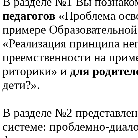
В разделе №1 Вы познако
педагогов
«Проблема осв
примере Образовательной
«Реализация принципа не
преемственности на приме
риторики» и
для родител
дети?».
В разделе №2 представлен
системе: проблемно-диало