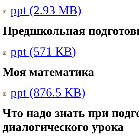
ppt (2.93 MB)
Предшкольная подготовк
ppt (571 KB)
Моя математика
ppt (876.5 KB)
Что надо знать при подг
диалогического урока