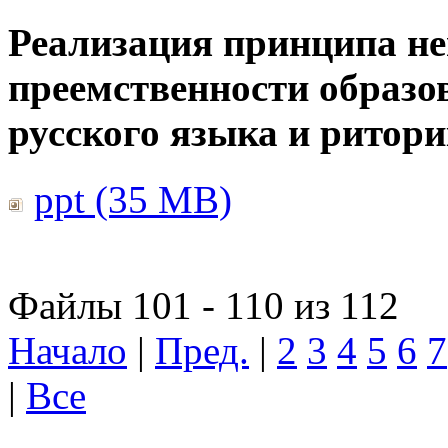
Реализация принципа н
преемственности образо
русского языка и ритор
ppt (35 MB)
Файлы 101 - 110 из 112
Начало
|
Пред.
|
2
3
4
5
6
7
|
Все