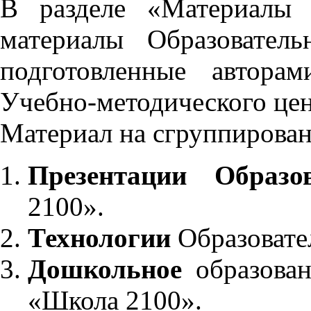
В разделе «Материалы 
материалы Образовател
подготовленные автора
Учебно-методического це
Материал на сгруппирован
Презентации Образо
2100».
Технологии
Образовате
Дошкольное
образован
«Школа 2100».