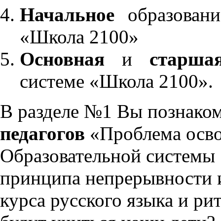
Начальное
образовани
«Школа 2100»
Основная
и
старша
системе «Школа 2100».
В разделе №1 Вы познако
педагогов
«Проблема осво
Образовательной системы 
принципа непрерывности 
курса русского языка и р