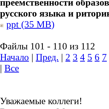
преемственности образов
русского языка и ритори
ppt (35 MB)
Файлы 101 - 110 из 112
Начало
|
Пред.
|
2
3
4
5
6
7
|
Все
Уважаемые коллеги!