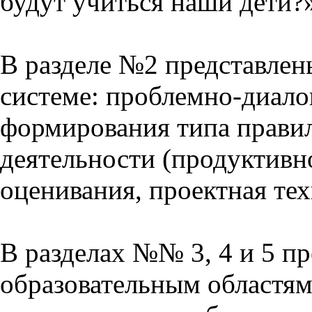
будут учиться наши дети?
В разделе №2 представлен
системе: проблемно-диало
формирования типа прави
деятельности (продуктивно
оценивания, проектная тех
В разделах №№ 3, 4 и 5 п
образовательным областям 