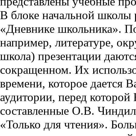
представлены учебные пр
В блоке начальной школы 
«Дневнике школьника». П
например, литературе, ок
школа) презентации даются
сокращенном. Их использо
времени, которое дается Ва
аудитории, перед которой
составленные О.В. Чиндил
«Только для чтения». Бол