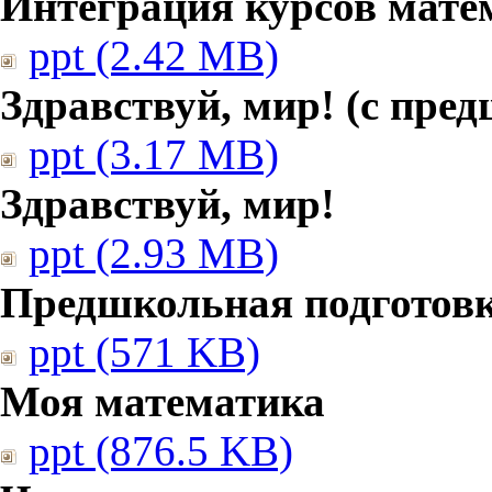
Интеграция курсов мате
ppt (2.42 MB)
Здравствуй, мир! (с пре
ppt (3.17 MB)
Здравствуй, мир!
ppt (2.93 MB)
Предшкольная подготовк
ppt (571 KB)
Моя математика
ppt (876.5 KB)