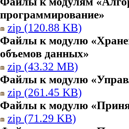
Файлы к модулям «Алго
программирование»
zip (120.88 KB)
Файлы к модулю «Хранен
объемов данных»
zip (43.32 MB)
Файлы к модулю «Управ
zip (261.45 KB)
Файлы к модулю «Приня
zip (71.29 KB)