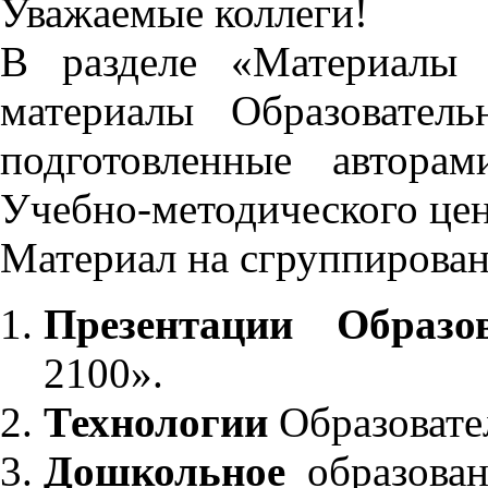
Уважаемые коллеги!
В разделе «Материалы 
материалы Образовател
подготовленные автора
Учебно-методического це
Материал на сгруппирован
Презентации Образо
2100».
Технологии
Образовате
Дошкольное
образован