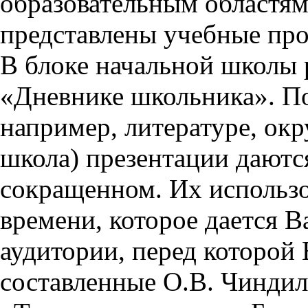
образовательным областям 
представлены учебные пр
В блоке начальной школы 
«Дневнике школьника». П
например, литературе, ок
школа) презентации даются
сокращенном. Их использо
времени, которое дается Ва
аудитории, перед которой
составленные О.В. Чиндил