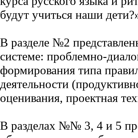
курса русского языка и р
будут учиться наши дети?
В разделе №2 представлен
системе: проблемно-диало
формирования типа прави
деятельности (продуктивно
оценивания, проектная тех
В разделах №№ 3, 4 и 5 п