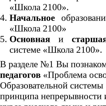
«Школа 2100».
Начальное
образовани
«Школа 2100»
Основная
и
старша
системе «Школа 2100».
В разделе №1 Вы познако
педагогов
«Проблема осво
Образовательной системы 
принципа непрерывности 