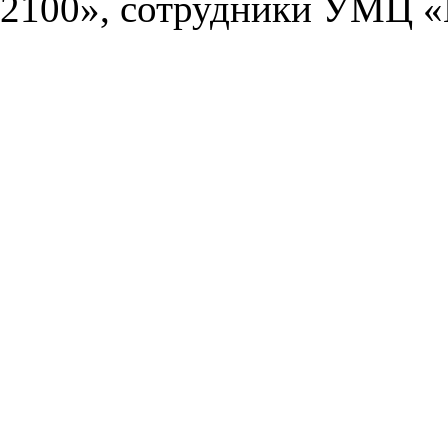
2100», сотрудники УМЦ «