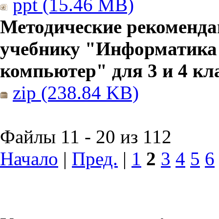
ppt (15.46 MB)
Методические рекоменда
учебнику "Информатика
компьютер" для 3 и 4 кл
zip (238.84 KB)
Файлы 11 - 20 из 112
Начало
|
Пред.
|
1
2
3
4
5
6