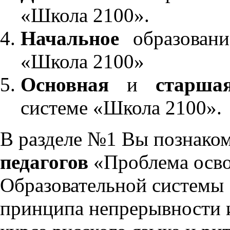
«Школа 2100».
Начальное
образовани
«Школа 2100»
Основная
и
старша
системе «Школа 2100».
В разделе №1 Вы познако
педагогов
«Проблема осво
Образовательной системы 
принципа непрерывности 