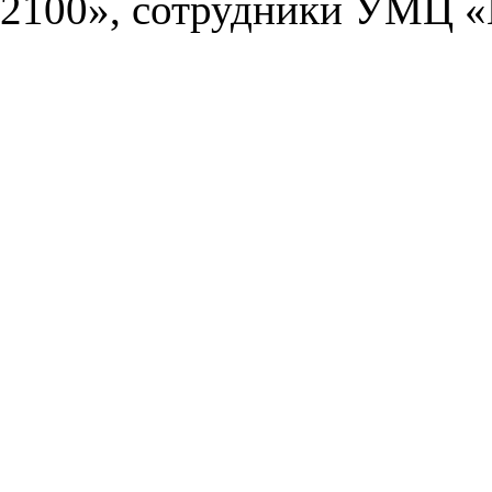
2100», сотрудники УМЦ «