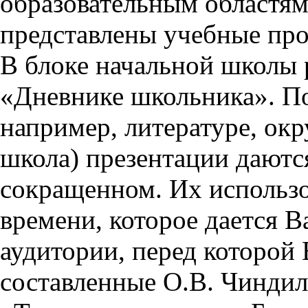
образовательным областям 
представлены учебные пр
В блоке начальной школы 
«Дневнике школьника». П
например, литературе, ок
школа) презентации даются
сокращенном. Их использо
времени, которое дается Ва
аудитории, перед которой
составленные О.В. Чиндил