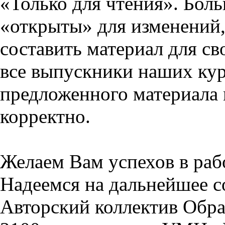
«Только для чтения». Бол
«открыты» для изменений,
составить материал для св
все выпускники наших кур
предложенного материала 
корректно.
Желаем Вам успехов в раб
Надеемся на дальнейшее с
Авторский коллектив Обра