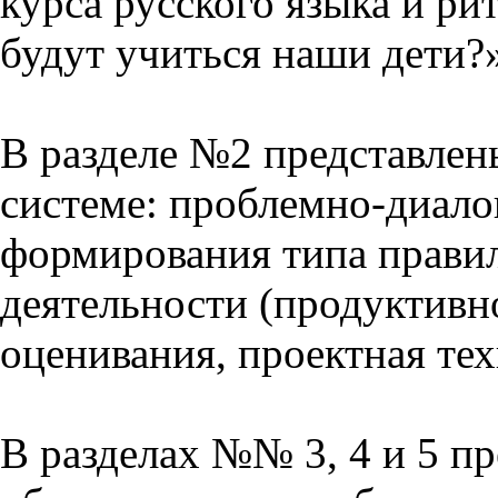
курса русского языка и р
будут учиться наши дети?
В разделе №2 представлен
системе: проблемно-диало
формирования типа прави
деятельности (продуктивно
оценивания, проектная тех
В разделах №№ 3, 4 и 5 п