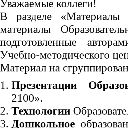
Уважаемые коллеги!
В разделе «Материалы 
материалы Образовател
подготовленные автора
Учебно-методического це
Материал на сгруппирован
Презентации Образо
2100».
Технологии
Образовате
Дошкольное
образован