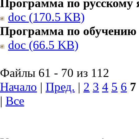
Программа по русскому 
doc (170.5 KB)
Программа по обучению
doc (66.5 KB)
Файлы 61 - 70 из 112
Начало
|
Пред.
|
2
3
4
5
6
7
|
Все