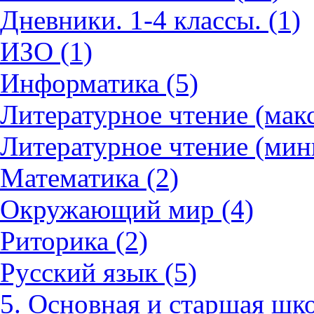
Дневники. 1-4 классы. (1)
ИЗО (1)
Информатика (5)
Литературное чтение (мак
Литературное чтение (мин
Математика (2)
Окружающий мир (4)
Риторика (2)
Русский язык (5)
5. Основная и старшая шко