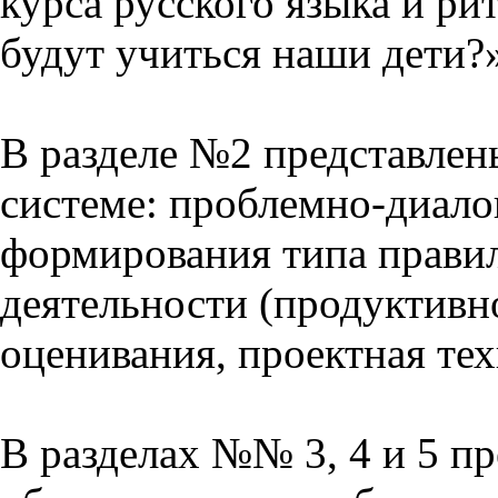
курса русского языка и р
будут учиться наши дети?
В разделе №2 представлен
системе: проблемно-диало
формирования типа прави
деятельности (продуктивно
оценивания, проектная тех
В разделах №№ 3, 4 и 5 п