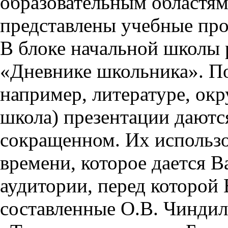
образовательным областям 
представлены учебные пр
В блоке начальной школы 
«Дневнике школьника». П
например, литературе, ок
школа) презентации даются
сокращенном. Их использо
времени, которое дается Ва
аудитории, перед которой
составленные О.В. Чиндил