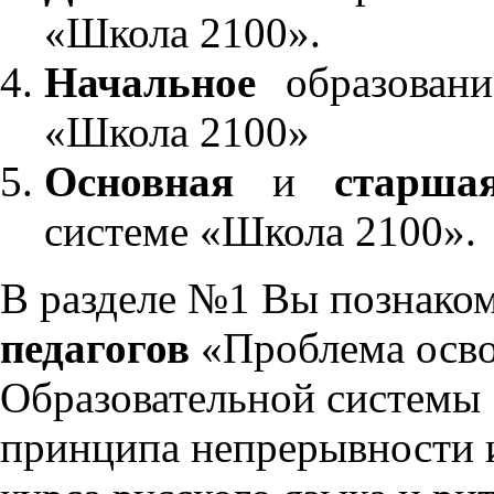
«Школа 2100».
Начальное
образовани
«Школа 2100»
Основная
и
старша
системе «Школа 2100».
В разделе №1 Вы познако
педагогов
«Проблема осво
Образовательной системы 
принципа непрерывности 