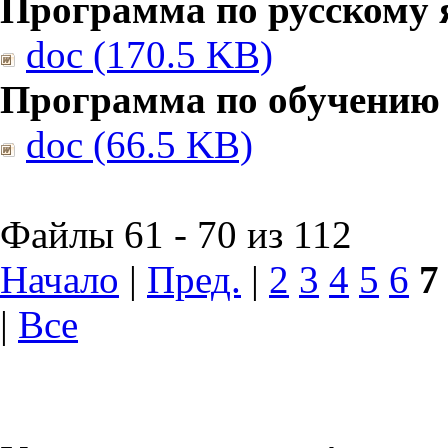
Программа по русскому 
doc (170.5 KB)
Программа по обучению
doc (66.5 KB)
Файлы 61 - 70 из 112
Начало
|
Пред.
|
2
3
4
5
6
7
|
Все