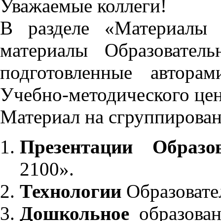
Уважаемые коллеги!
В разделе «Материалы 
материалы Образовател
подготовленные автора
Учебно-методического це
Материал на сгруппирован
Презентации Образо
2100».
Технологии
Образовате
Дошкольное
образован