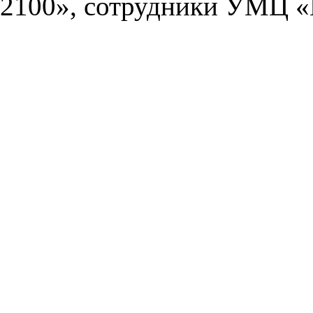
2100», сотрудники УМЦ «