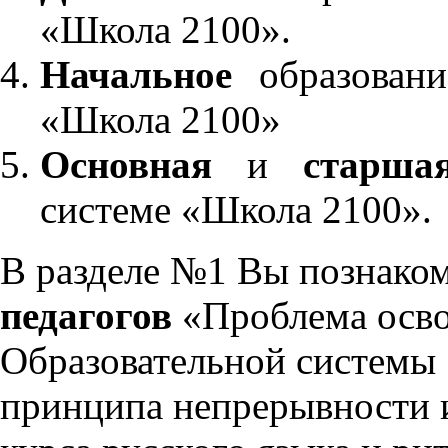
«Школа 2100».
Начальное
образовани
«Школа 2100»
Основная
и
старша
системе «Школа 2100».
В разделе №1 Вы познако
педагогов
«Проблема осво
Образовательной системы 
принципа непрерывности 