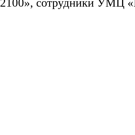
2100», сотрудники УМЦ «