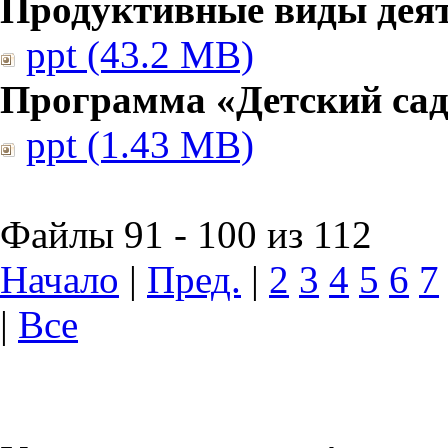
Продуктивные виды дея
ppt (43.2 MB)
Программа «Детский сад
ppt (1.43 MB)
Файлы 91 - 100 из 112
Начало
|
Пред.
|
2
3
4
5
6
7
|
Все