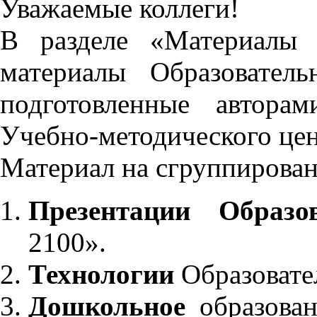
Уважаемые коллеги!
В разделе «Материалы 
материалы Образовател
подготовленные автора
Учебно-методического це
Материал на сгруппирован
Презентации Образо
2100».
Технологии
Образовате
Дошкольное
образован