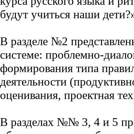
курса русского языка и р
будут учиться наши дети?
В разделе №2 представлен
системе: проблемно-диало
формирования типа прави
деятельности (продуктивно
оценивания, проектная тех
В разделах №№ 3, 4 и 5 п