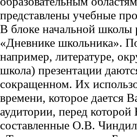
образовательным областям 
представлены учебные пр
В блоке начальной школы 
«Дневнике школьника». П
например, литературе, ок
школа) презентации даются
сокращенном. Их использо
времени, которое дается Ва
аудитории, перед которой
составленные О.В. Чиндил