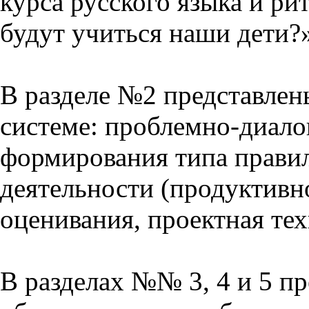
курса русского языка и р
будут учиться наши дети?
В разделе №2 представлен
системе: проблемно-диало
формирования типа прави
деятельности (продуктивно
оценивания, проектная тех
В разделах №№ 3, 4 и 5 п