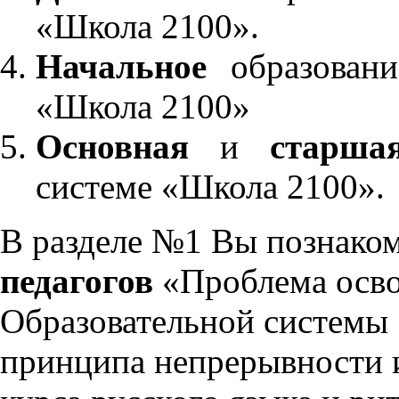
«Школа 2100».
Начальное
образовани
«Школа 2100»
Основная
и
старша
системе «Школа 2100».
В разделе №1 Вы познако
педагогов
«Проблема осво
Образовательной системы 
принципа непрерывности 