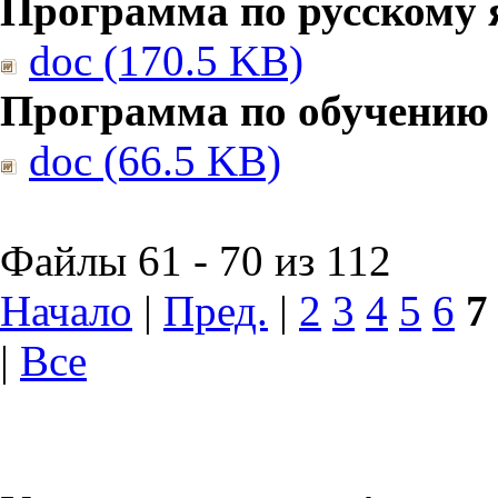
Программа по русскому 
doc (170.5 KB)
Программа по обучению
doc (66.5 KB)
Файлы 61 - 70 из 112
Начало
|
Пред.
|
2
3
4
5
6
7
|
Все