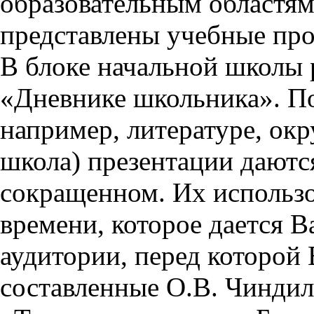
образовательным областям 
представлены учебные пр
В блоке начальной школы 
«Дневнике школьника». П
например, литературе, ок
школа) презентации даются
сокращенном. Их использо
времени, которое дается Ва
аудитории, перед которой
составленные О.В. Чиндил