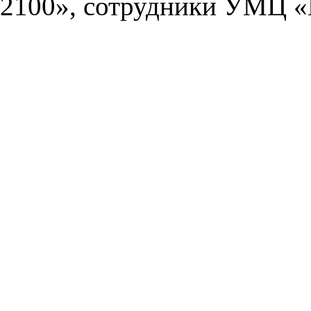
2100», сотрудники УМЦ «