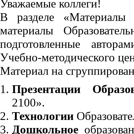
Уважаемые коллеги!
В разделе «Материалы 
материалы Образовател
подготовленные автора
Учебно-методического це
Материал на сгруппирован
Презентации Образо
2100».
Технологии
Образовате
Дошкольное
образован