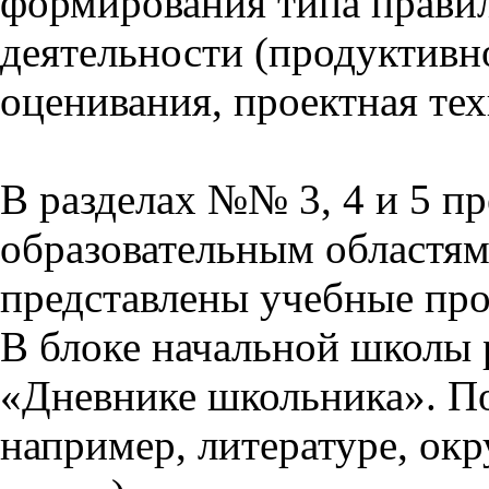
формирования типа прави
деятельности (продуктивно
оценивания, проектная тех
В разделах №№ 3, 4 и 5 п
образовательным областям 
представлены учебные пр
В блоке начальной школы 
«Дневнике школьника». П
например, литературе, ок