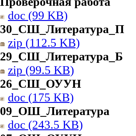
Проверочная работа
doc (99 KB)
30_СШ_Литература_П
zip (112.5 KB)
29_СШ_Литература_Б
zip (99.5 KB)
26_СШ_ОУУН
doc (175 KB)
09_ОШ_Литература
doc (243.5 KB)