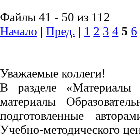
Файлы 41 - 50 из 112
Начало
|
Пред.
|
1
2
3
4
5
6
Уважаемые коллеги!
В разделе «Материалы 
материалы Образовател
подготовленные автора
Учебно-методического це