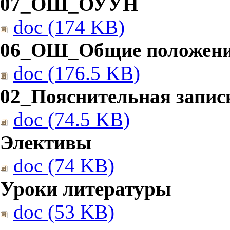
07_ОШ_ОУУН
doc (174 KB)
06_ОШ_Общие положен
doc (176.5 KB)
02_Пояснительная запис
doc (74.5 KB)
Элективы
doc (74 KB)
Уроки литературы
doc (53 KB)