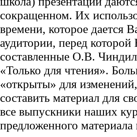
школа) презентации даются
сокращенном. Их использо
времени, которое дается Ва
аудитории, перед которой
составленные О.В. Чиндил
«Только для чтения». Бол
«открыты» для изменений,
составить материал для св
все выпускники наших кур
предложенного материала 