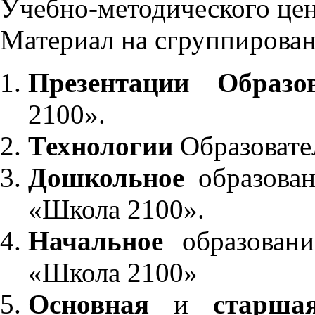
Учебно-методического це
Материал на сгруппирован
Презентации Образо
2100».
Технологии
Образовате
Дошкольное
образован
«Школа 2100».
Начальное
образовани
«Школа 2100»
Основная
и
старша