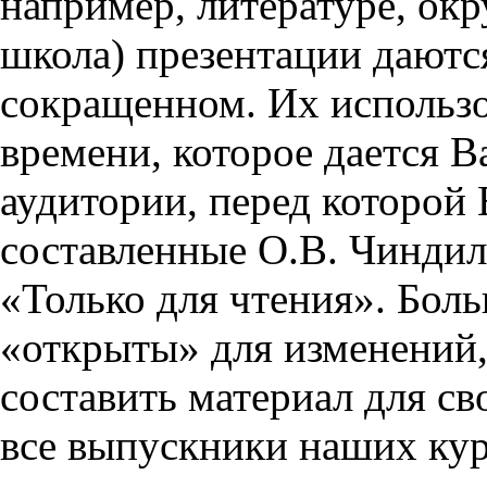
например, литературе, ок
школа) презентации даются
сокращенном. Их использо
времени, которое дается Ва
аудитории, перед которой
составленные О.В. Чиндил
«Только для чтения». Бол
«открыты» для изменений,
составить материал для св
все выпускники наших кур