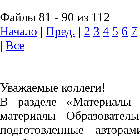
Файлы 81 - 90 из 112
Начало
|
Пред.
|
2
3
4
5
6
7
|
Все
Уважаемые коллеги!
В разделе «Материалы 
материалы Образовател
подготовленные автора