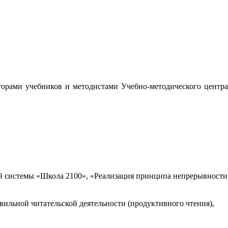
орами учебников и методистами Учебно-методического центра
 системы «Школа 2100», «Реализация принципа непрерывности
вильной читательской деятельности (продуктивного чтения),