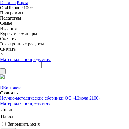
Главная
Карта
О «Школе 2100»
Программы
Педагогам
Семье
Издания
Курсы и семинары
Скачать
Электронные ресурсы
Скачать
>
Материалы по предметам
ВКонтакте
Скачать
Научно-методические сборники ОС «Школа 2100»
Материалы по предметам
Логин:
Пароль:
Запомнить меня