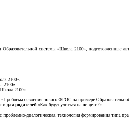
 Образовательной системы «Школа 2100», подготовленные авт
ола 2100».
а 2100»
«Школа 2100».
«Проблема освоения нового ФГОС на примере Образовательной
и» и
для родителей
«Как будут учиться наши дети?».
е: проблемно-диалогическая, технология формирования типа пра