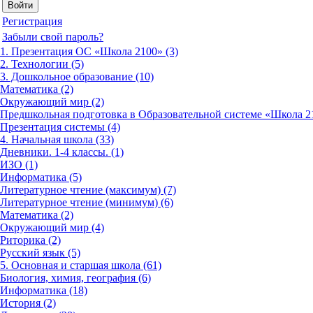
Регистрация
Забыли свой пароль?
1. Презентация ОС «Школа 2100» (3)
2. Технологии (5)
3. Дошкольное образование (10)
Математика (2)
Окружающий мир (2)
Предшкольная подготовка в Образовательной системе «Школа 21
Презентация системы (4)
4. Начальная школа (33)
Дневники. 1-4 классы. (1)
ИЗО (1)
Информатика (5)
Литературное чтение (максимум) (7)
Литературное чтение (минимум) (6)
Математика (2)
Окружающий мир (4)
Риторика (2)
Русский язык (5)
5. Основная и старшая школа (61)
Биология, химия, география (6)
Информатика (18)
История (2)