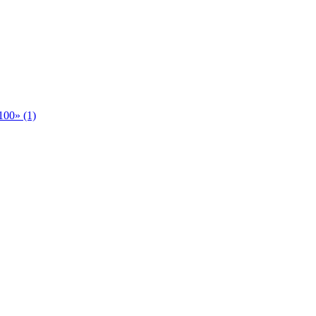
00» (1)