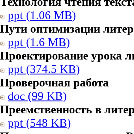
Технология чтения текст
ppt (1.06 MB)
Пути оптимизации литер
ppt (1.6 MB)
Проектирование урока л
ppt (374.5 KB)
Проверочная работа
doc (99 KB)
Преемственность в лите
ppt (548 KB)