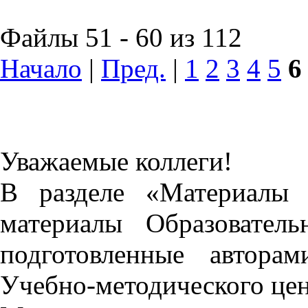
Файлы 51 - 60 из 112
Начало
|
Пред.
|
1
2
3
4
5
6
Уважаемые коллеги!
В разделе «Материалы 
материалы Образовател
подготовленные автора
Учебно-методического це