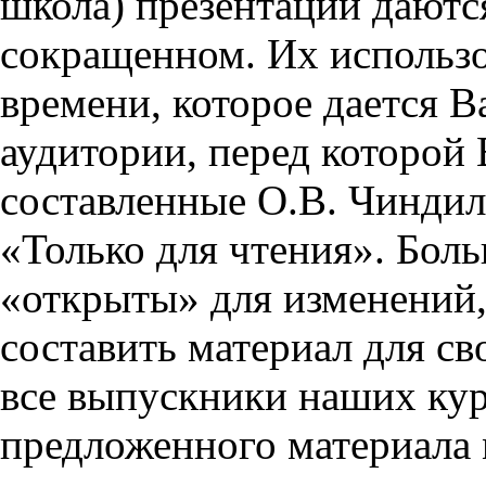
школа) презентации даются
сокращенном. Их использо
времени, которое дается Ва
аудитории, перед которой
составленные О.В. Чиндил
«Только для чтения». Бол
«открыты» для изменений,
составить материал для св
все выпускники наших кур
предложенного материала 