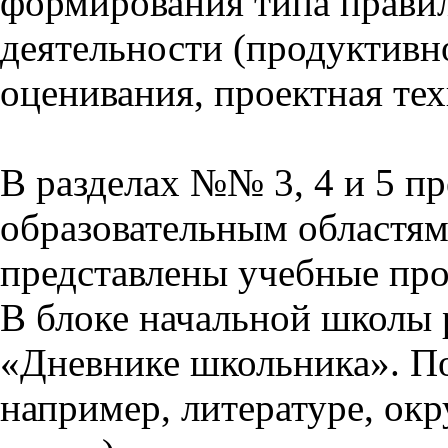
формирования типа прави
деятельности (продуктивно
оценивания, проектная тех
В разделах №№ 3, 4 и 5 п
образовательным областям 
представлены учебные пр
В блоке начальной школы 
«Дневнике школьника». П
например, литературе, ок