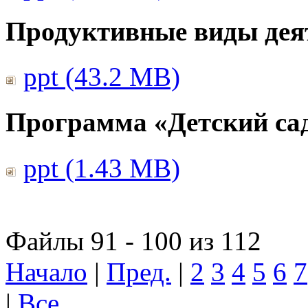
Продуктивные виды дея
ppt (43.2 MB)
Программа «Детский сад
ppt (1.43 MB)
Файлы 91 - 100 из 112
Начало
|
Пред.
|
2
3
4
5
6
7
|
Все