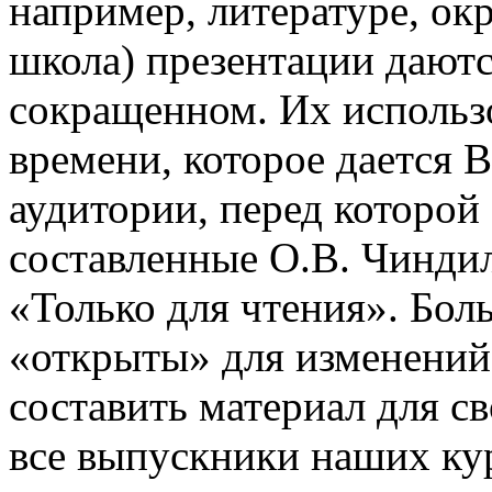
например, литературе, о
школа) презентации даютс
сокращенном. Их использо
времени, которое дается В
аудитории, перед которой
составленные О.В. Чинди
«Только для чтения». Бол
«открыты» для изменений
составить материал для с
все выпускники наших ку