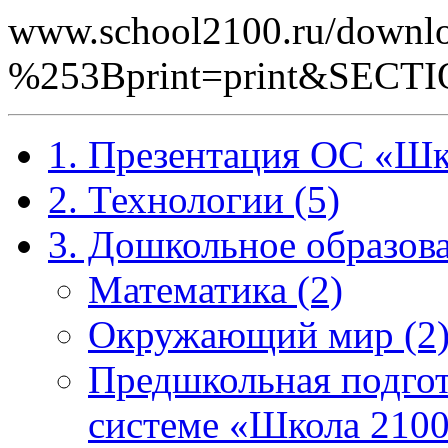
www.school2100.ru/downlo
%253Bprint=print&SEC
1. Презентация ОС «Шк
2. Технологии (5)
3. Дошкольное образова
Математика (2)
Окружающий мир (2
Предшкольная подгот
системе «Школа 2100