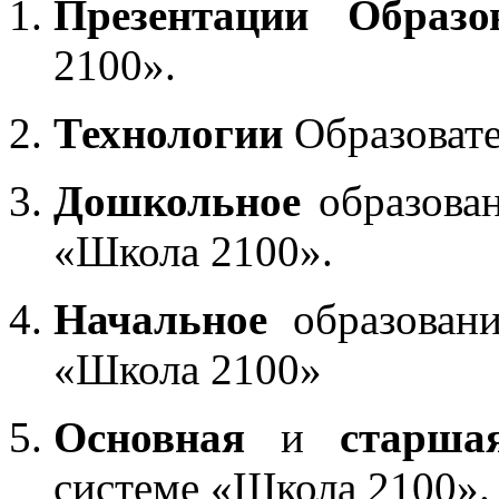
Презентации Образо
2100».
Технологии
Образоват
Дошкольное
образован
«Школа 2100».
Начальное
образовани
«Школа 2100»
Основная
и
старша
системе «Школа 2100».