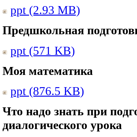
ppt (2.93 MB)
Предшкольная подготовк
ppt (571 KB)
Моя математика
ppt (876.5 KB)
Что надо знать при подг
диалогического урока