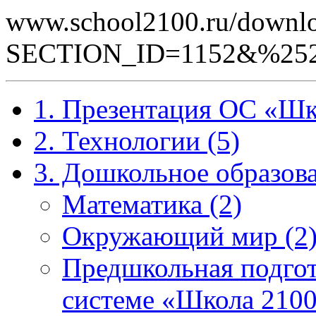
www.school2100.ru/downlo
SECTION_ID=1152&%252
1. Презентация ОС «Шк
2. Технологии (5)
3. Дошкольное образова
Математика (2)
Окружающий мир (2
Предшкольная подгот
системе «Школа 2100