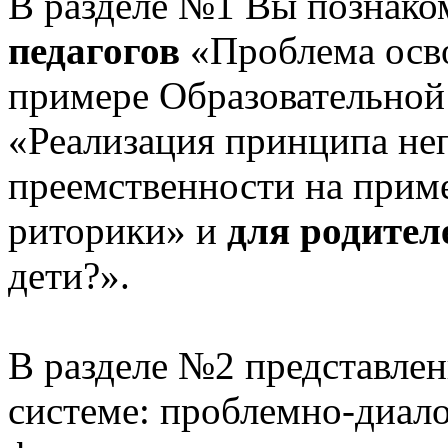
В разделе №1 Вы познако
педагогов
«Проблема осв
примере Образовательной
«Реализация принципа не
преемственности на приме
риторики» и
для родител
дети?».
В разделе №2 представлен
системе: проблемно-диало