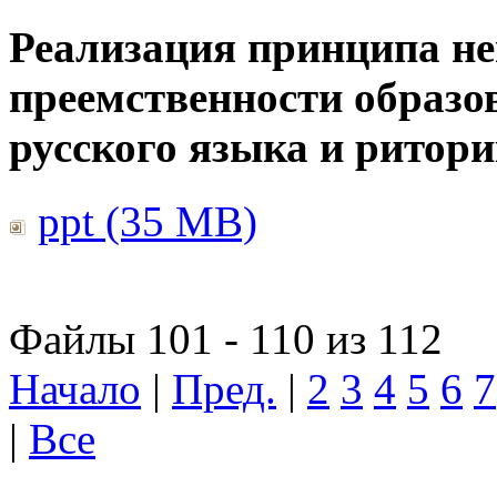
Реализация принципа н
преемственности образо
русского языка и ритор
ppt (35 MB)
Файлы 101 - 110 из 112
Начало
|
Пред.
|
2
3
4
5
6
7
|
Все