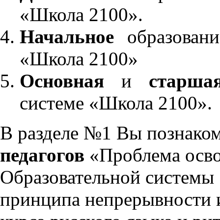
«Школа 2100».
Начальное
образовани
«Школа 2100»
Основная
и
старша
системе «Школа 2100».
В разделе №1 Вы познако
педагогов
«Проблема осво
Образовательной системы 
принципа непрерывности 