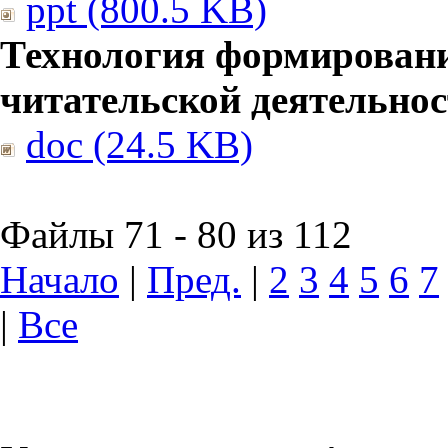
ppt (800.5 KB)
Технология формирован
читательской деятельно
doc (24.5 KB)
Файлы 71 - 80 из 112
Начало
|
Пред.
|
2
3
4
5
6
7
|
Все