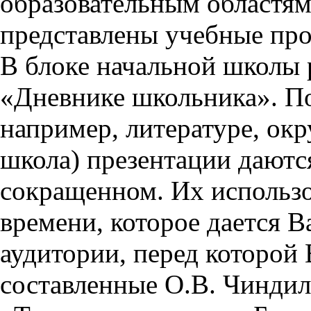
образовательным областям 
представлены учебные пр
В блоке начальной школы 
«Дневнике школьника». П
например, литературе, ок
школа) презентации даются
сокращенном. Их использо
времени, которое дается Ва
аудитории, перед которой
составленные О.В. Чиндил