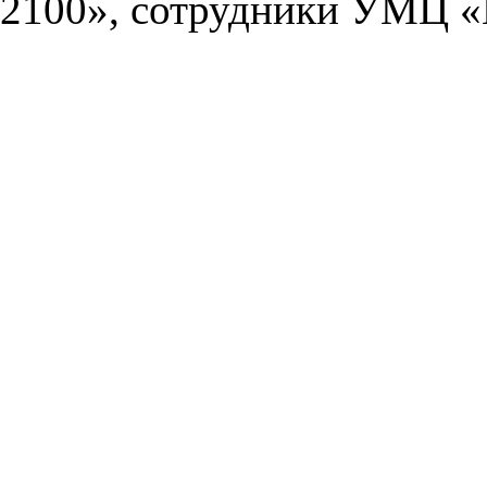
2100», сотрудники УМЦ «