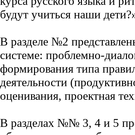
курса русского языка и р
будут учиться наши дети?
В разделе №2 представлен
системе: проблемно-диало
формирования типа прави
деятельности (продуктивно
оценивания, проектная тех
В разделах №№ 3, 4 и 5 п