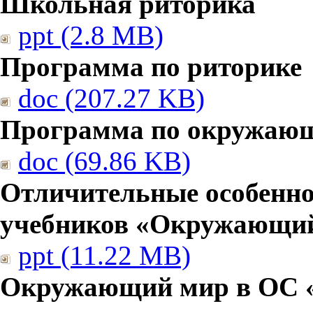
Школьная риторика
ppt (2.8 MB)
Программа по риторике
doc (207.27 KB)
Программа по окружаю
doc (69.86 KB)
Отличительные особенно
учебников «Окружающи
ppt (11.22 MB)
Окружающий мир в ОС 