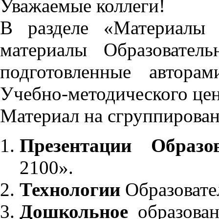
Уважаемые коллеги!
В разделе «Материалы 
материалы Образовател
подготовленные автора
Учебно-методического це
Материал на сгруппирован
Презентации Образо
2100».
Технологии
Образовате
Дошкольное
образован